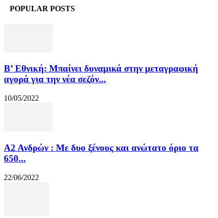
POPULAR POSTS
Β’ Εθνική: Μπαίνει δυναμικά στην μεταγραφική
αγορά για την νέα σεζόν...
10/05/2022
Α2 Ανδρών : Με δυο ξένους και ανώτατο όριο τα
650...
22/06/2022