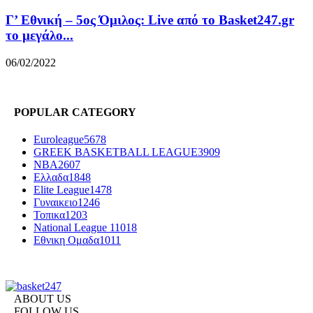
Γ’ Εθνική – 5ος Όμιλος: Live από το Basket247.gr
το μεγάλο...
06/02/2022
POPULAR CATEGORY
Euroleague
5678
GREEK BASKETBALL LEAGUE
3909
NBA
2607
Ελλαδα
1848
Elite League
1478
Γυναικειο
1246
Τοπικα
1203
National League 1
1018
Εθνικη Ομαδα
1011
ABOUT US
FOLLOW US