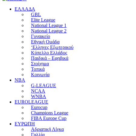
EΛΛΑΔΑ
GBL
Elite League
National League 1
National League 2
Γυναικείο
Εθνική Ομάδα
‘Ελληνες Εξωτερικού
Κύπελλο Ελλάδος
Παιδικά – Εφηβικά
Στοίχημα
Τοπικά
Κοινωνία
NBA
G-LEAGUE
NCAA
WNBA
ΕUROLEAGUE
Eurocup
Champions League
FIBA Europe Cup
ΕΥΡΩΠΗ
Αδριατική Λίγκα
Γαλλία