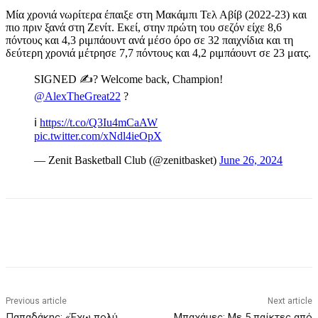
Μία χρονιά νωρίτερα έπαιξε στη Μακάμπι Τελ Αβίβ (2022-23) και
πιο πριν ξανά στη Ζενίτ. Εκεί, στην πρώτη του σεζόν είχε 8,6
πόντους και 4,3 ριμπάουντ ανά μέσο όρο σε 32 παιχνίδια και τη
δεύτερη χρονιά μέτρησε 7,7 πόντους και 4,2 ριμπάουντ σε 23 ματς.
SIGNED ✍? Welcome back, Champion!
@AlexTheGreat22
?
ℹ️
https://t.co/Q3Iu4mCaAW
pic.twitter.com/xNdl4ieOpX
— Zenit Basketball Club (@zenitbasket)
June 26, 2024
Previous article
Next article
Παπαδάκης: «Έχω πολύ
Μπαχάμες: Με 5 παίκτες από