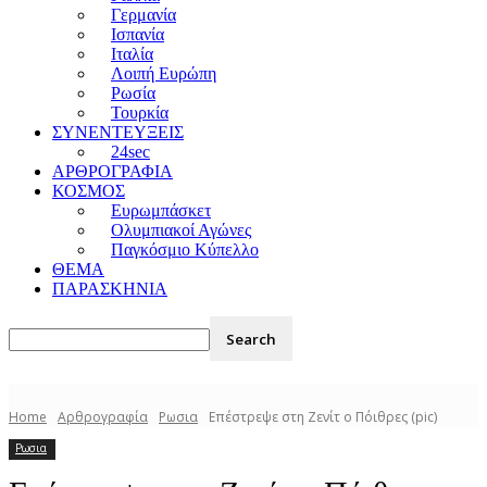
Γερμανία
Ισπανία
Ιταλία
Λοιπή Ευρώπη
Ρωσία
Τουρκία
ΣΥΝΕΝΤΕΥΞΕΙΣ
24sec
ΑΡΘΡΟΓΡΑΦΙΑ
ΚΟΣΜΟΣ
Ευρωμπάσκετ
Ολυμπιακοί Αγώνες
Παγκόσμιο Κύπελλο
ΘΕΜΑ
ΠΑΡΑΣΚΗΝΙΑ
Home
Αρθρογραφία
Ρωσια
Επέστρεψε στη Ζενίτ ο Πόιθρες (pic)
Ρωσια