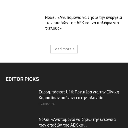
Νόλεϊ: «Ανυπομονώ να ζήσω την ενέργεια
των οπαδών της ΑΕΚ και να παλέψω για
τίτλους»
Load more
EDITOR PICKS
Ευρωμπάσκετ U16: Πρεμιέρα για την Εθνική
Κορασίδων απέναντι στην Ιρλανδία
07/08/2026
Νόλεϊ: «Ανυπομονώ να ζήσω την ενέργεια
των οπαδών της ΑΕΚ και...