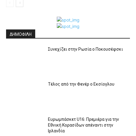
ΔΗΜΟΦΙΛΗ
Συνεχίζει στην Ρωσία ο Ποκουσέφσκι
Τέλος από την Φενέρ ο Εκσίογλου
Ευρωμπάσκετ U16: Πρεμιέρα για την
Εθνική Κορασίδων απέναντι στην
Ιρλανδία