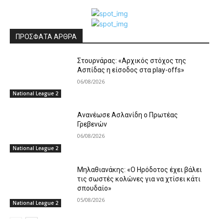
ΠΡΟΣΦΑΤΑ ΑΡΘΡΑ
Στουρνάρας: «Αρχικός στόχος της
Ασπίδας η είσοδος στα play-offs»
06/08/2026
National League 2
Ανανέωσε Ασλανίδη ο Πρωτέας
Γρεβενών
06/08/2026
National League 2
Μηλαθιανάκης: «Ο Ηρόδοτος έχει βάλει
τις σωστές κολώνες για να χτίσει κάτι
σπουδαίο»
05/08/2026
National League 2