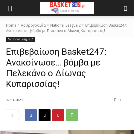
Home
Αρθρογραφία
National League 2
Επιβεβαίωση Basket247:
Ανακοίνωσε... βόμβα με Πελεκάνο ο Δίωνας Κυπαρισσίας!
National League 2
Επιβεβαίωση Basket247:
Ανακοίνωσε… βόμβα με
Πελεκάνο ο Δίωνας
Κυπαρισσίας!
02/01/2023
11