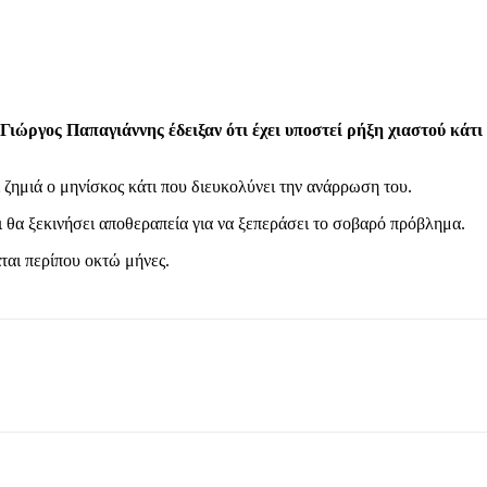
ιώργος Παπαγιάννης έδειξαν ότι έχει υποστεί ρήξη χιαστού κάτι 
 ζημιά ο μηνίσκος κάτι που διευκολύνει την ανάρρωση του.
ι θα ξεκινήσει αποθεραπεία για να ξεπεράσει το σοβαρό πρόβλημα.
ται περίπου οκτώ μήνες.