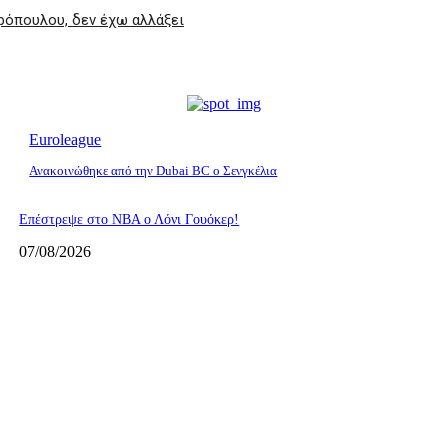
ρόπουλου, δεν έχω αλλάξει
Euroleague
Ανακοινώθηκε από την Dubai BC ο Σενγκέλια
Επέστρεψε στο ΝΒΑ ο Λόνι Γουόκερ!
07/08/2026