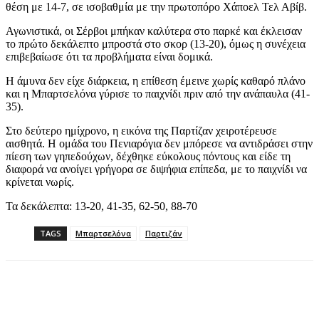
θέση με 14-7, σε ισοβαθμία με την πρωτοπόρο Χάποελ Τελ Αβίβ.
Αγωνιστικά, οι Σέρβοι μπήκαν καλύτερα στο παρκέ και έκλεισαν
το πρώτο δεκάλεπτο μπροστά στο σκορ (13-20), όμως η συνέχεια
επιβεβαίωσε ότι τα προβλήματα είναι δομικά.
Η άμυνα δεν είχε διάρκεια, η επίθεση έμεινε χωρίς καθαρό πλάνο
και η Μπαρτσελόνα γύρισε το παιχνίδι πριν από την ανάπαυλα (41-
35).
Στο δεύτερο ημίχρονο, η εικόνα της Παρτίζαν χειροτέρευσε
αισθητά. Η ομάδα του Πενιαρόγια δεν μπόρεσε να αντιδράσει στην
πίεση των γηπεδούχων, δέχθηκε εύκολους πόντους και είδε τη
διαφορά να ανοίγει γρήγορα σε διψήφια επίπεδα, με το παιχνίδι να
κρίνεται νωρίς.
Τα δεκάλεπτα: 13-20, 41-35, 62-50, 88-70
TAGS
Μπαρτσελόνα
Παρτιζάν