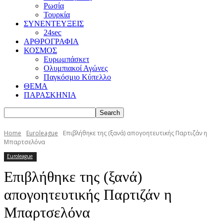
Ρωσία
Τουρκία
ΣΥΝΕΝΤΕΥΞΕΙΣ
24sec
ΑΡΘΡΟΓΡΑΦΙΑ
ΚΟΣΜΟΣ
Ευρωμπάσκετ
Ολυμπιακοί Αγώνες
Παγκόσμιο Κύπελλο
ΘΕΜΑ
ΠΑΡΑΣΚΗΝΙΑ
Home
Euroleague
Επιβλήθηκε της (ξανά) απογοητευτικής Παρτιζάν η
Μπαρτσελόνα
Euroleague
Επιβλήθηκε της (ξανά)
απογοητευτικής Παρτιζάν η
Μπαρτσελόνα