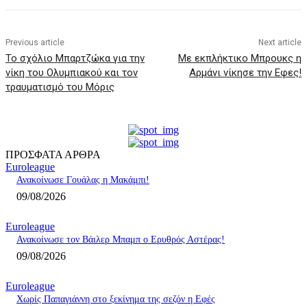
Previous article
Next article
Το σχόλιο Μπαρτζώκα για την
Με εκπλήκτικο Μπρουκς η
νίκη του Ολυμπιακού και τον
Αρμάνι νίκησε την Εφες!
τραυματισμό του Μόρις
ΠΡΟΣΦΑΤΑ ΑΡΘΡΑ
Euroleague
Ανακοίνωσε Γουάλας η Μακάμπι!
09/08/2026
Euroleague
Ανακοίνωσε τον Βάιλερ Μπαμπ ο Ερυθρός Αστέρας!
09/08/2026
Euroleague
Χωρίς Παπαγιάννη στο ξεκίνημα της σεζόν η Εφές