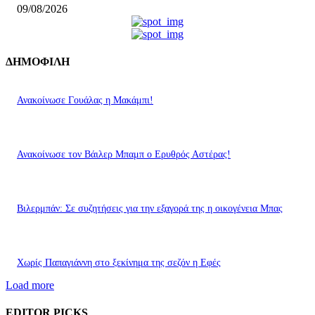
09/08/2026
ΔΗΜΟΦΙΛΗ
Ανακοίνωσε Γουάλας η Μακάμπι!
Ανακοίνωσε τον Βάιλερ Μπαμπ ο Ερυθρός Αστέρας!
Βιλερμπάν: Σε συζητήσεις για την εξαγορά της η οικογένεια Μπας
Χωρίς Παπαγιάννη στο ξεκίνημα της σεζόν η Εφές
Load more
EDITOR PICKS