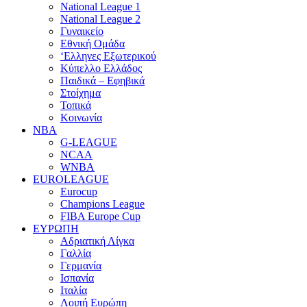
National League 1
National League 2
Γυναικείο
Εθνική Ομάδα
‘Ελληνες Εξωτερικού
Κύπελλο Ελλάδος
Παιδικά – Εφηβικά
Στοίχημα
Τοπικά
Κοινωνία
NBA
G-LEAGUE
NCAA
WNBA
ΕUROLEAGUE
Eurocup
Champions League
FIBA Europe Cup
ΕΥΡΩΠΗ
Αδριατική Λίγκα
Γαλλία
Γερμανία
Ισπανία
Ιταλία
Λοιπή Ευρώπη