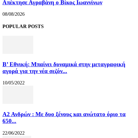
Απέκτησε Αγραβάνη ο Βίκος Ιωαννίνων
08/08/2026
POPULAR POSTS
Β’ Εθνική: Μπαίνει δυναμικά στην μεταγραφική
αγορά για την νέα σεζόν...
10/05/2022
Α2 Ανδρών : Με δυο ξένους και ανώτατο όριο τα
650...
22/06/2022