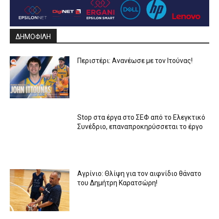
ΔΗΜΟΦΙΛΗ
Περιστέρι: Ανανέωσε με τον Ιτούνας!
Stop στα έργα στο ΣΕΦ από το Ελεγκτικό
Συνέδριο, επαναπροκηρύσσεται το έργο
Αγρίνιο: Θλίψη για τον αιφνίδιο θάνατο
του Δημήτρη Καρατσώρη!