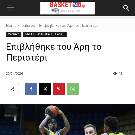
Home
featured
Επιβλήθηκε του Άρη το Περιστέρι
featured
GREEK BASKETBALL LEAGUE
Επιβλήθηκε του Άρη το
Περιστέρι
22/04/2026
13