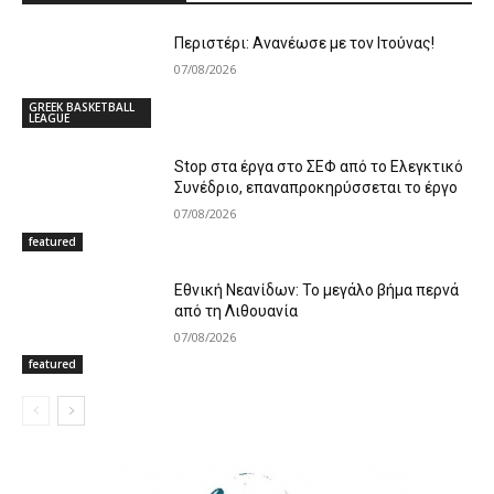
Περιστέρι: Ανανέωσε με τον Ιτούνας!
07/08/2026
GREEK BASKETBALL
LEAGUE
Stop στα έργα στο ΣΕΦ από το Ελεγκτικό
Συνέδριο, επαναπροκηρύσσεται το έργο
07/08/2026
featured
Εθνική Νεανίδων: Το μεγάλο βήμα περνά
από τη Λιθουανία
07/08/2026
featured