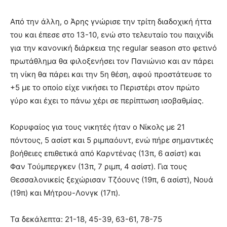
Από την άλλη, ο Άρης γνώρισε την τρίτη διαδοχική ήττα
του και έπεσε στο 13-10, ενώ στο τελευταίο του παιχνίδι
για την κανονική διάρκεια της regular season στο φετινό
πρωτάθλημα θα φιλοξενήσει τον Πανιώνιο και αν πάρει
τη νίκη θα πάρει και την 5η θέση, αφού προστάτευσε το
+5 με το οποίο είχε νικήσει το Περιστέρι στον πρώτο
γύρο και έχει το πάνω χέρι σε περίπτωση ισοβαθμίας.
Κορυφαίος για τους νικητές ήταν ο Νίκολς με 21
πόντους, 5 ασίστ και 5 ριμπαόυντ, ενώ πήρε σημαντικές
βοήθειες επιθετικά από Καρντένας (13π, 6 ασίστ) και
Φαν Τούμπεργκεν (13π, 7 ριμπ, 4 ασίστ). Για τους
Θεσσαλονικείς ξεχώρισαν Τζόουνς (19π, 6 ασίστ), Νουά
(19π) και Μήτρου-Λονγκ (17π).
Τα δεκάλεπτα: 21-18, 45-39, 63-61, 78-75