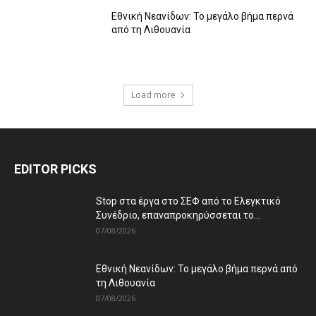
Εθνική Νεανίδων: Το μεγάλο βήμα περνά
από τη Λιθουανία
Load more
EDITOR PICKS
Stop στα έργα στο ΣΕΦ από το Ελεγκτικό
Συνέδριο, επαναπροκηρύσσεται το...
07/08/2026
Εθνική Νεανίδων: Το μεγάλο βήμα περνά από
τη Λιθουανία
07/08/2026