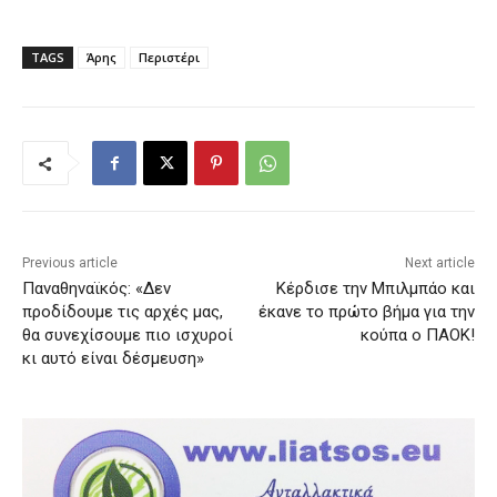
TAGS
Άρης
Περιστέρι
Previous article
Next article
Παναθηναϊκός: «Δεν
Κέρδισε την Μπιλμπάο και
προδίδουμε τις αρχές μας,
έκανε το πρώτο βήμα για την
θα συνεχίσουμε πιο ισχυροί
κούπα ο ΠΑΟΚ!
κι αυτό είναι δέσμευση»