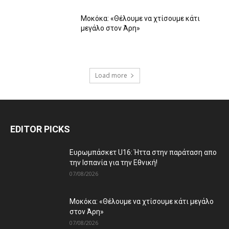
Μοκόκα: «Θέλουμε να χτίσουμε κάτι
μεγάλο στον Άρη»
Load more
EDITOR PICKS
Ευρωμπάσκετ U16: Ήττα στην παράταση απο
την Ισπανία για την Εθνική!
07/08/2026
Μοκόκα: «Θέλουμε να χτίσουμε κάτι μεγάλο
στον Άρη»
07/08/2026