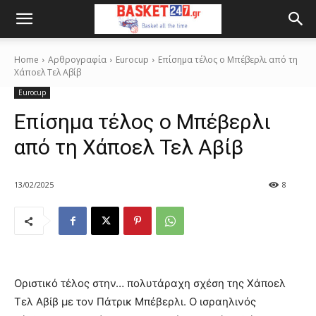
Home
Αρθρογραφία
Eurocup
Επίσημα τέλος ο Μπέβερλι από τη
Χάποελ Τελ Αβίβ
Eurocup
Επίσημα τέλος ο Μπέβερλι
από τη Χάποελ Τελ Αβίβ
13/02/2025
8
Οριστικό τέλος στην… πολυτάραχη σχέση της Χάποελ
Τελ Αβίβ με τον Πάτρικ Μπέβερλι. Ο ισραηλινός