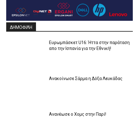
ΔΗΜΟΦΙΛΗ
Ευρωμπάσκετ U16: Ήττα στην παράταση
απο την Ισπανία για την Εθνική!
Ανακοίνωσε Σάρμα η Δόξα Λευκάδας
Ανανέωσε ο Χομς στην Παρί!