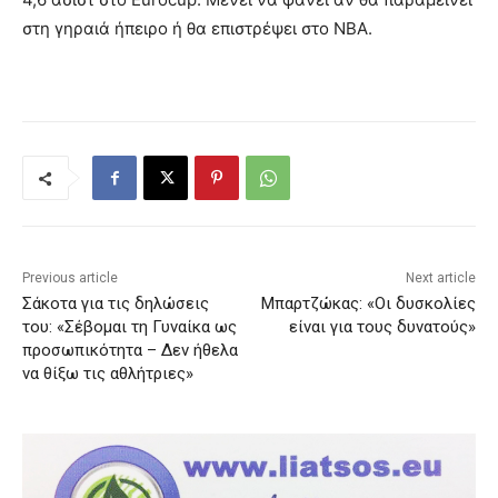
στη γηραιά ήπειρο ή θα επιστρέψει στο NBA.
Previous article
Next article
Σάκοτα για τις δηλώσεις
Μπαρτζώκας: «Οι δυσκολίες
του: «Σέβομαι τη Γυναίκα ως
είναι για τους δυνατούς»
προσωπικότητα – Δεν ήθελα
να θίξω τις αθλήτριες»