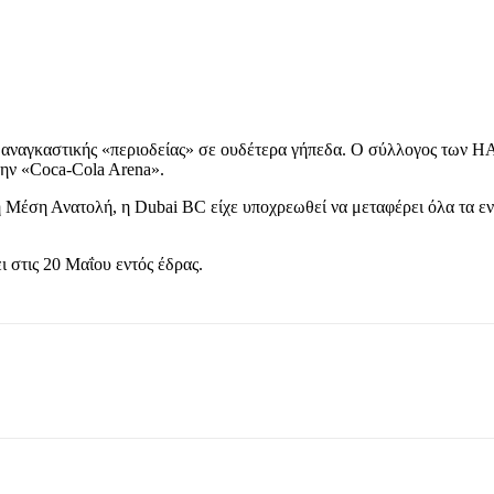
 αναγκαστικής «περιοδείας» σε ουδέτερα γήπεδα. Ο σύλλογος των Η
ην «Coca-Cola Arena».
Μέση Ανατολή, η Dubai BC είχε υποχρεωθεί να μεταφέρει όλα τα εντ
 στις 20 Μαΐου εντός έδρας.