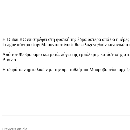
Η Dubai BC επιστρέφει στη φυσική της έδρα ύστερα από 66 ημέρες
League κόντρα στην Μπούντουτσνοστ θα φιλοξενηθούν κανονικά στ
Από τον Φεβρουάριο και μετά, λόγω της εμπόλεμης κατάστασης στη 
Βοσνία.
Η σειρά των ημιτελικών με την πρωταθλήτρια Μαυροβουνίου αρχίζει
Share
Previous article