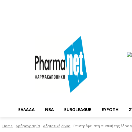
EΛΛΑΔΑ
NBA
ΕUROLEAGUE
ΕΥΡΩΠΗ
Σ
Home
Αρθρογραφία
Αδριατική Λίγκα
Επιστρέφει στη φυσική της έδρα γι