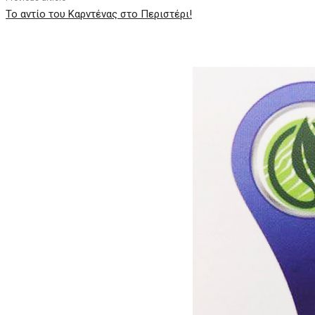
Το αντίο του Καρντένας στο Περιστέρι!