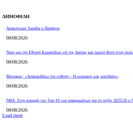
ΔΗΜΟΦΙΛΗ
Ανακοίνωσε Sangha ο Παπάγου
08/08/2026
Νίκη για την Εθνική Κορασίδων επί της Δανίας και πρώτη θέση στον όμιλ
08/08/2026
Μισιακός: «Αναλαμβάνω την ευθύνη – Η κούραση μας κατέβαλε»
08/08/2026
ΝΒΑ: Στην κορυφή του Top-10 των καρφωμάτων για τη σεζόν 2025/26 ο Ά
08/08/2026
Load more