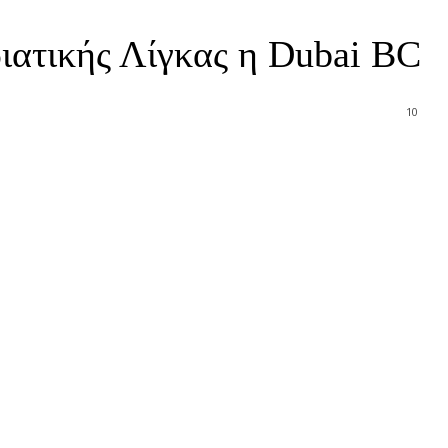
ριατικής Λίγκας η Dubai BC
10