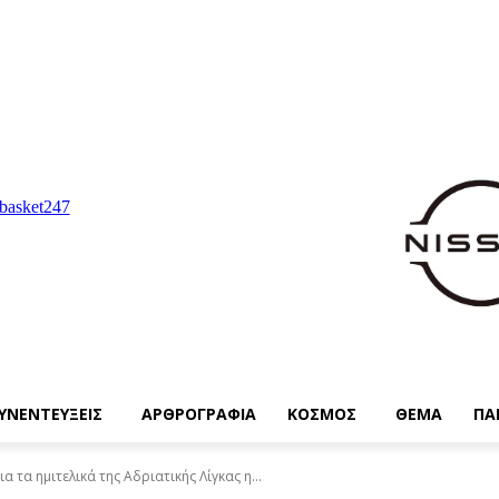
ΥΝΕΝΤΕΥΞΕΙΣ
ΑΡΘΡΟΓΡΑΦΙΑ
ΚΟΣΜΟΣ
ΘΕΜΑ
ΠΑ
α τα ημιτελικά της Αδριατικής Λίγκας η...