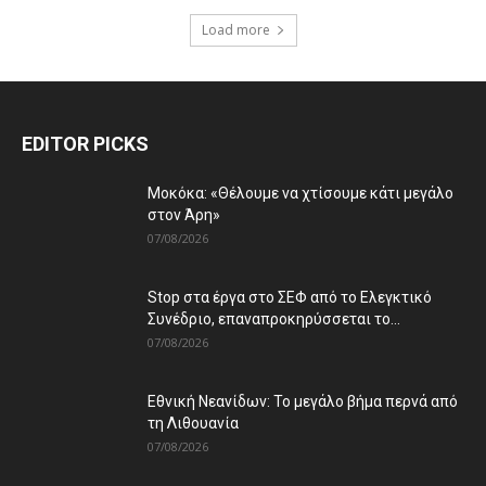
Load more
EDITOR PICKS
Μοκόκα: «Θέλουμε να χτίσουμε κάτι μεγάλο
στον Άρη»
07/08/2026
Stop στα έργα στο ΣΕΦ από το Ελεγκτικό
Συνέδριο, επαναπροκηρύσσεται το...
07/08/2026
Εθνική Νεανίδων: Το μεγάλο βήμα περνά από
τη Λιθουανία
07/08/2026