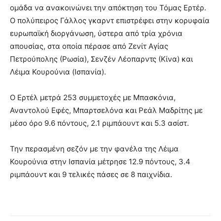
ομάδα να ανακοινώνει την απόκτηση του Τόμας Ερτέρ.
Ο πολύπειρος Γάλλος γκαρντ επιστρέφει στην κορυφαία
ευρωπαϊκή διοργάνωση, ύστερα από τρία χρόνια
απουσίας, στα οποία πέρασε από Ζενίτ Αγίας
Πετρούπολης (Ρωσία), Σενζέν Λέοπαρντς (Κίνα) και
Λέιμα Κουρούνια (Ισπανία).
Ο Ερτέλ μετρά 253 συμμετοχές με Μπασκόνια,
Αναντολού Εφές, Μπαρτσελόνα και Ρεάλ Μαδρίτης με
μέσο όρο 9.6 πόντους, 2.1 ριμπάουντ και 5.3 ασίστ.
Την περασμένη σεζόν με την φανέλα της Λέιμα
Κουρούνια στην Ισπανία μέτρησε 12.9 πόντους, 3.4
ριμπάουντ και 9 τελικές πάσες σε 8 παιχνίδια.