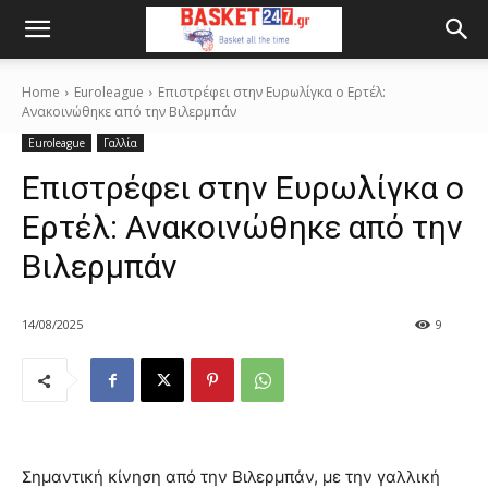
Home
Euroleague
Eπιστρέφει στην Ευρωλίγκα ο Ερτέλ:
Ανακοινώθηκε από την Βιλερμπάν
Euroleague
Γαλλία
Eπιστρέφει στην Ευρωλίγκα ο
Ερτέλ: Ανακοινώθηκε από την
Βιλερμπάν
14/08/2025
9
Σημαντική κίνηση από την Βιλερμπάν, με την γαλλική