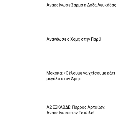
Ανακοίνωσε Σάρμα η Δόξα Λευκάδας
Ανανέωσε ο Χομς στην Παρί!
Μοκόκα: «Θέλουμε να χτίσουμε κάτι
μεγάλο στον Άρη»
A2 ΕΣΚΑΒΔΕ: Πύρρος Αρταίων:
Ανακοίνωσε τον Τσιώλα!