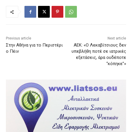
Previous article
Next article
Στην Αθήνα για το Περιστέρι
AEK: «Ο Λεκαβίτσιους δεν
ο Πέιν
υπεβλήθη ποτέ σε ιατρικές
εξετάσεις, άρα ουδέποτε
“κόπηκε”»