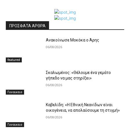
ΠΡΟΣΦΑΤΑ ΑΡΘΡΑ
Ανακοίνωσε Μοκόκα ο Άρης
06/08/2026
featured
Σκαλωμένος: «Θέλουμε ένα γεμάτο
γήπεδο να μας στηρίξει»
06/08/2026
Γυναικειο
Καβελίδη: «Η Εθνική Νεανίδων είναι
οικογένεια, να απολαύσουμε τη στιγμή»
06/08/2026
Γυναικειο