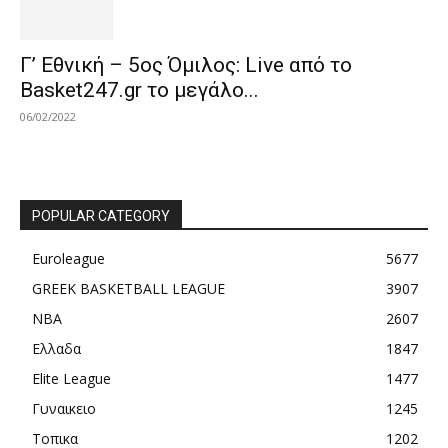
Γ’ Εθνική – 5ος Όμιλος: Live από το
Basket247.gr το μεγάλο...
06/02/2022
POPULAR CATEGORY
Euroleague
5677
GREEK BASKETBALL LEAGUE
3907
NBA
2607
Ελλαδα
1847
Elite League
1477
Γυναικειο
1245
Τοπικα
1202