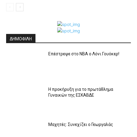
ΔΗΜΟΦΙΛΗ
Επέστρεψε στο ΝΒΑ ο Λόνι Γουόκερ!
Η προκήρυξη για το πρωτάθλημα
Γυναικών της ΕΣΚΑΒΔΕ
Mαχητές: Συνεχίζει ο Γεωργαλάς