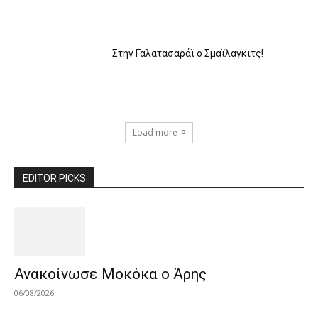
Στην Γαλατασαράϊ ο Σμαϊλαγκιτς!
Load more
EDITOR PICKS
Ανακοίνωσε Μοκόκα ο Άρης
06/08/2026