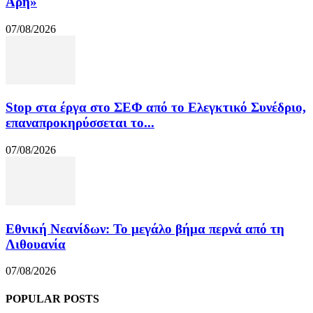
Άρη»
07/08/2026
Stop στα έργα στο ΣΕΦ από το Ελεγκτικό Συνέδριο,
επαναπροκηρύσσεται το...
07/08/2026
Εθνική Νεανίδων: Το μεγάλο βήμα περνά από τη
Λιθουανία
07/08/2026
POPULAR POSTS