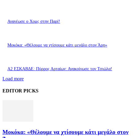
Ανανέωσε ο Χομς στην Παρί!
Μοκόκα: «Θέλουμε να χτίσουμε κάτι μεγάλο στον Άρη»
A2 ΕΣΚΑΒΔΕ: Πύρρος Αρταίων: Ανακοίνωσε τον Τσιώλα!
Load more
EDITOR PICKS
Μοκόκα: «Θέλουμε να χτίσουμε κάτι μεγάλο στον