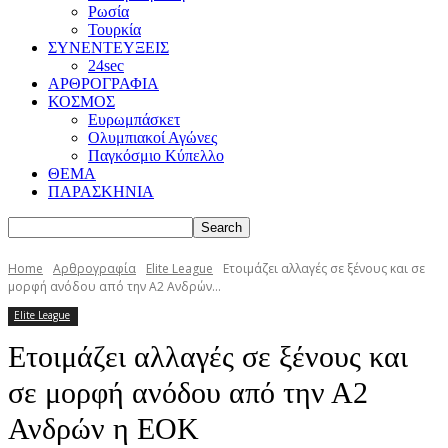
Ρωσία
Τουρκία
ΣΥΝΕΝΤΕΥΞΕΙΣ
24sec
ΑΡΘΡΟΓΡΑΦΙΑ
ΚΟΣΜΟΣ
Ευρωμπάσκετ
Ολυμπιακοί Αγώνες
Παγκόσμιο Κύπελλο
ΘΕΜΑ
ΠΑΡΑΣΚΗΝΙΑ
Home
Αρθρογραφία
Elite League
Ετοιμάζει αλλαγές σε ξένους και σε
μορφή ανόδου από την Α2 Ανδρών...
Elite League
Ετοιμάζει αλλαγές σε ξένους και
σε μορφή ανόδου από την Α2
Ανδρών η ΕΟΚ