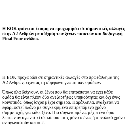
Η ΕΟΚ φαίνεται έτοιμη να προχωρήσει σε σημαντικές αλλαγές
στην Α2 Ανδρών με αύξηση των ξένων παικτών και διεξαγωγή
Final Four ανόδου.
Η ΕΟΚ προχωράει σε σημαντικές αλλαγές στο πρωτάθλημα της
Α2 Ανδρών, έχοντας τη σύμφωνη γνώμη των ομάδων.
Όπως όλα δείχνουν, οι ξένοι που θα επιτρέπεται να έχει κάθε
ομάδα θα είναι πλέον δύο ανεξαρτήτως υπηκοότητας και όχι ένας
κοινοτικός, όπως ίσχυε μέχρι σήμερα. Παράλληλα, ενδέχεται να
εφαρμοστεί πλάνο με συγκεκριμένο επιτρεπόμενο χρόνο
συμμετοχής για κάθε ξένο. Πιο συγκεκριμένα, μέχρι ένα όριο
λεπτών αν αγωνιστεί σε κάποιο ματς μόνο ο ένας ή συνολικό χρόνο
αν αγωνιστούν και οι 2.