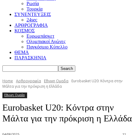
Ρωσία
Τουρκία
ΣΥΝΕΝΤΕΥΞΕΙΣ
24sec
ΑΡΘΡΟΓΡΑΦΙΑ
ΚΟΣΜΟΣ
Ευρωμπάσκετ
Ολυμπιακοί Αγώνες
Παγκόσμιο Κύπελλο
ΘΕΜΑ
ΠΑΡΑΣΚΗΝΙΑ
Home
Αρθρογραφία
Εθνικη Ομαδα
Eurobasket U20: Κόντρα στην
Μάλτα για την πρόκριση η Ελλάδα
Εθνικη Ομαδα
Eurobasket U20: Κόντρα στην
Μάλτα για την πρόκριση η Ελλάδα
04/08/2025
11