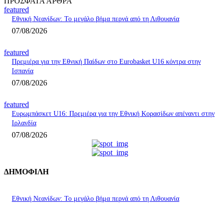
ΠΡΟΣΦΑΤΑ ΑΡΘΡΑ
featured
Εθνική Νεανίδων: Το μεγάλο βήμα περνά από τη Λιθουανία
07/08/2026
featured
Πρεμιέρα για την Εθνική Παίδων στο Eurobasket U16 κόντρα στην
Ισπανία
07/08/2026
featured
Ευρωμπάσκετ U16: Πρεμιέρα για την Εθνική Κορασίδων απέναντι στην
Ιρλανδία
07/08/2026
ΔΗΜΟΦΙΛΗ
Εθνική Νεανίδων: Το μεγάλο βήμα περνά από τη Λιθουανία