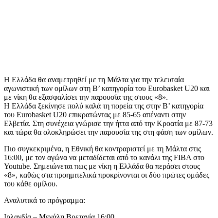
Η Ελλάδα θα αναμετρηθεί με τη Μάλτα για την τελευταία
αγωνιστική των ομίλων στη Β’ κατηγορία του Eurobasket U20 και
με νίκη θα εξασφαλίσει την παρουσία της στους «8».
Η Ελλάδα ξεκίνησε πολύ καλά τη πορεία της στην Β’ κατηγορία
του Eurobasket U20 επικρατώντας με 85-65 απέναντι στην
Ελβετία. Στη συνέχεια γνώρισε την ήττα από την Κροατία με 87-73
και τώρα θα ολοκληρώσει την παρουσία της στη φάση των ομίλων.
Πιο συγκεκριμένα, η Εθνική θα κοντραριστεί με τη Μάλτα στις
16:00, με τον αγώνα να μεταδίδεται από το κανάλι της FIBA στο
Youtube. Σημειώνεται πως με νίκη η Ελλάδα θα περάσει στους
«8», καθώς στα προημιτελικά προκρίνονται οι δύο πρώτες ομάδες
του κάθε ομίλου.
Αναλυτικά το πρόγραμμα:
Ιρλανδία – Μεγάλη Βρετανία 16:00