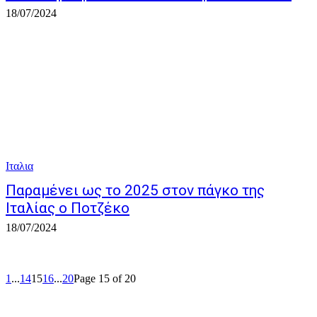
18/07/2024
Ιταλια
Παραμένει ως το 2025 στον πάγκο της
Ιταλίας ο Ποτζέκο
18/07/2024
1
...
14
15
16
...
20
Page 15 of 20