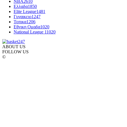
NBA
2610
Ελλαδα
1850
Elite League
1481
Γυναικειο
1247
Τοπικα
1206
Εθνικη Ομαδα
1020
National League 1
1020
ABOUT US
FOLLOW US
©