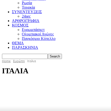
Ρωσία
Τουρκία
ΣΥΝΕΝΤΕΥΞΕΙΣ
24sec
ΑΡΘΡΟΓΡΑΦΙΑ
ΚΟΣΜΟΣ
Ευρωμπάσκετ
Ολυμπιακοί Αγώνες
Παγκόσμιο Κύπελλο
ΘΕΜΑ
ΠΑΡΑΣΚΗΝΙΑ
Home
Ευρώπη
Ιταλια
ΙΤΑΛΙΑ