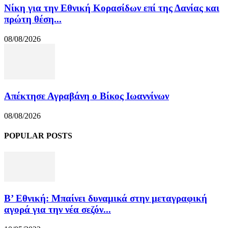
Νίκη για την Εθνική Κορασίδων επί της Δανίας και
πρώτη θέση...
08/08/2026
Απέκτησε Αγραβάνη ο Βίκος Ιωαννίνων
08/08/2026
POPULAR POSTS
Β’ Εθνική: Μπαίνει δυναμικά στην μεταγραφική
αγορά για την νέα σεζόν...