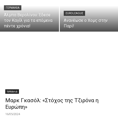
ΓΕΡΜΑΝΊΑ
EUROLEAGUE
Άλμπα Βερολίνου: Έδεσε
τον Καγίλ για τα επόμενα
Ανανέωσε ο Χομς στην
πέντε χρόνια!
Παρί!
Ισπανια
Μαρκ Γκασόλ: «Στόχος της Τζιρόνα η
Ευρώπη»
16/05/2024