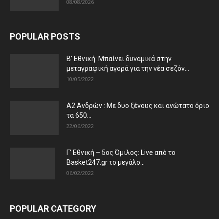
08/08/2026
POPULAR POSTS
Β’ Εθνική: Μπαίνει δυναμικά στην
μεταγραφική αγορά για την νέα σεζόν...
10/05/2022
Α2 Ανδρών : Με δυο ξένους και ανώτατο όριο
τα 650...
22/06/2022
Γ’ Εθνική – 5ος Όμιλος: Live από το
Basket247.gr το μεγάλο...
06/02/2022
POPULAR CATEGORY