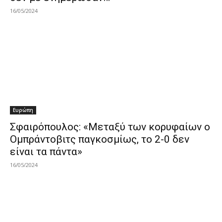
16/05/2024
Ευρώπη
Σφαιρόπουλος: «Μεταξύ των κορυφαίων ο
Ομπράντοβιτς παγκοσμίως, το 2-0 δεν
είναι τα πάντα»
16/05/2024