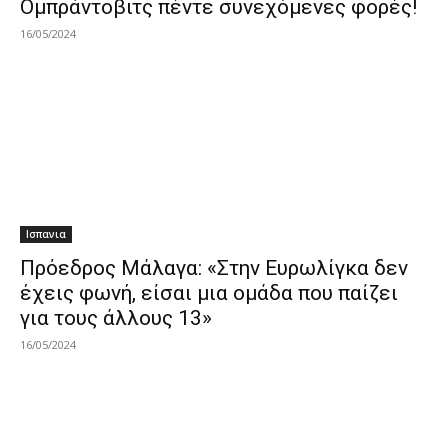
Ομπράντοβιτς πέντε συνεχόμενες φορές!
16/05/2024
Ισπανια
Πρόεδρος Μάλαγα: «Στην Ευρωλίγκα δεν
έχεις φωνή, είσαι μια ομάδα που παίζει
για τους άλλους 13»
16/05/2024