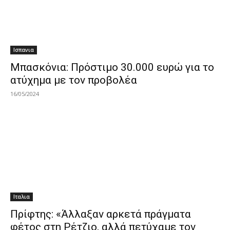
Ισπανια
Μπασκόνια: Πρόστιμο 30.000 ευρώ για το
ατύχημα με τον προβολέα
16/05/2024
Ιταλια
Πρίφτης: «Άλλαξαν αρκετά πράγματα
φέτος στη Ρέτζιο, αλλά πετύχαμε τον