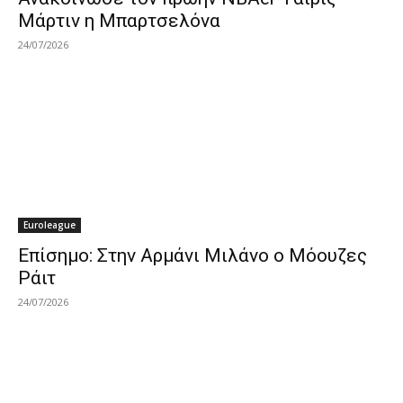
Μάρτιν η Μπαρτσελόνα
24/07/2026
Euroleague
Επίσημο: Στην Αρμάνι Μιλάνο ο Μόουζες
Ράιτ
24/07/2026