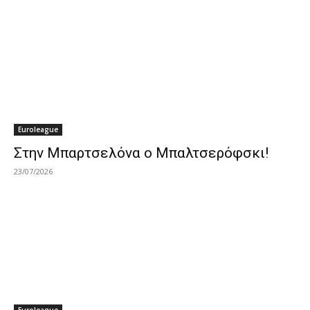
Euroleague
Στην Μπαρτσελόνα ο Μπαλτσερόφσκι!
23/07/2026