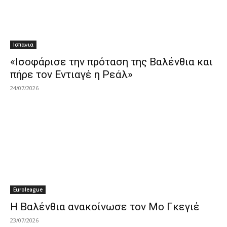
Ισπανια
«Ισοφάρισε την πρόταση της Βαλένθια και
πήρε τον Εντιαγέ η Ρεάλ»
24/07/2026
Euroleague
Η Βαλένθια ανακοίνωσε τον Μο Γκεγιέ
23/07/2026