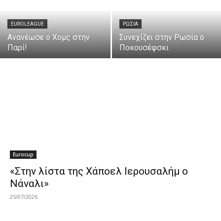
EUROLEAGUE
ΡΩΣΙΑ
Ανανέωσε ο Χομς στην
Συνεχίζει στην Ρωσία ο
Παρί!
Ποκουσέφσκι
Eurocup
«Στην λίστα της Χάποελ Ιερουσαλήμ ο
Νάναλι»
25/07/2026