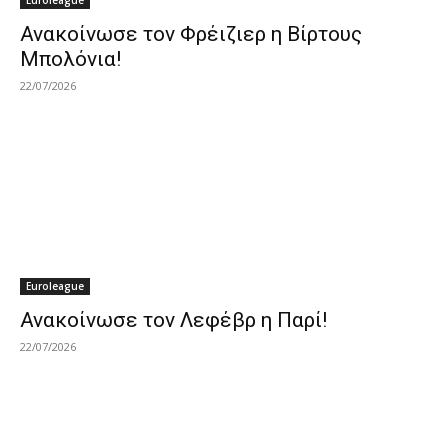
Euroleague
Ανακοίνωσε τον Φρέιζιερ η Βίρτους
Μπολόνια!
22/07/2026
Euroleague
Ανακοίνωσε τον Λεφέβρ η Παρί!
22/07/2026