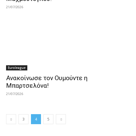
21/07/2026
Euroleague
Ανακοίνωσε τον Ουμούντε η
Μπαρτσελόνα!
21/07/2026
3
4
5