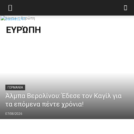
Home
Ευρώπη
ΕΥΡΏΠΗ
ΓΕΡΜΑΝΊΑ
Άλμπα Βερολίνου: Έδεσε τον Καγίλ για
τα επόμενα πέντε χρόνια!
07/08/2026