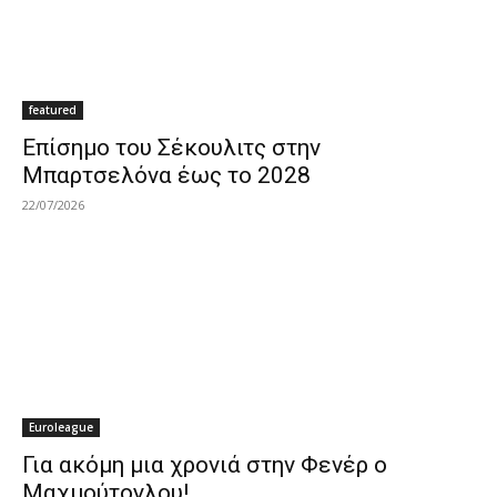
featured
Επίσημο του Σέκουλιτς στην
Μπαρτσελόνα έως το 2028
22/07/2026
Euroleague
Για ακόμη μια χρονιά στην Φενέρ ο
Μαχμούτογλου!