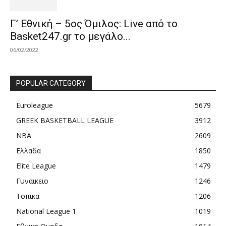
Γ’ Εθνική – 5ος Όμιλος: Live από το
Basket247.gr το μεγάλο...
06/02/2022
POPULAR CATEGORY
Euroleague
5679
GREEK BASKETBALL LEAGUE
3912
NBA
2609
Ελλαδα
1850
Elite League
1479
Γυναικειο
1246
Τοπικα
1206
National League 1
1019