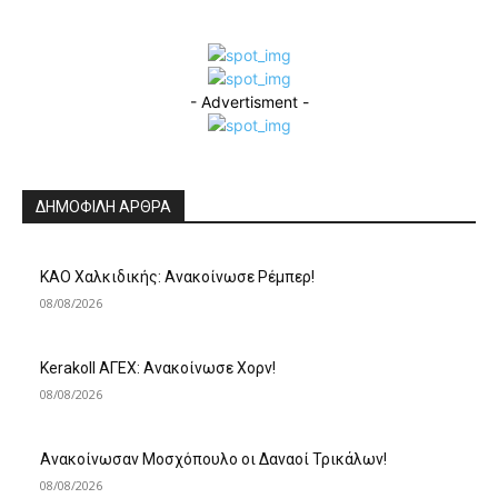
- Advertisment -
ΔΗΜΟΦΙΛΗ ΑΡΘΡΑ
ΚΑΟ Χαλκιδικής: Ανακοίνωσε Ρέμπερ!
08/08/2026
Kerakoll ΑΓΕΧ: Ανακοίνωσε Χορν!
08/08/2026
Ανακοίνωσαν Μοσχόπουλο οι Δαναοί Τρικάλων!
08/08/2026