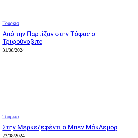
Τουρκια
Από την Παρτίζαν στην Τόφας ο
Τριφούνοβιτς
31/08/2024
Τουρκια
Στην Μερκεζεφέντι ο Μπεν ΜάκΛεμορ
23/08/2024