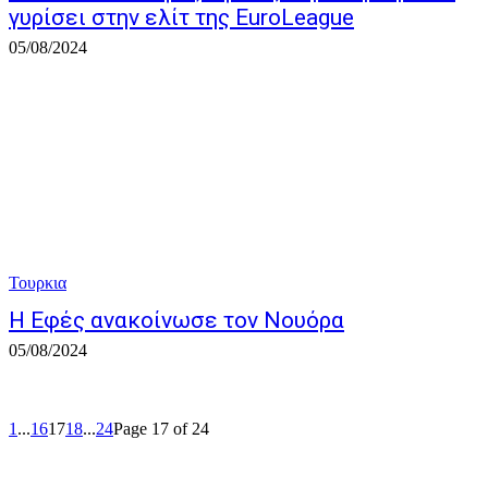
γυρίσει στην ελίτ της EuroLeague
05/08/2024
Τουρκια
Η Εφές ανακοίνωσε τον Νουόρα
05/08/2024
1
...
16
17
18
...
24
Page 17 of 24