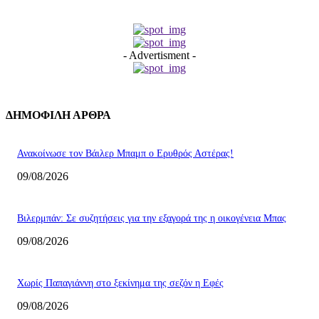
- Advertisment -
ΔΗΜΟΦΙΛΗ ΑΡΘΡΑ
Ανακοίνωσε τον Βάιλερ Μπαμπ ο Ερυθρός Αστέρας!
09/08/2026
Βιλερμπάν: Σε συζητήσεις για την εξαγορά της η οικογένεια Μπας
09/08/2026
Χωρίς Παπαγιάννη στο ξεκίνημα της σεζόν η Εφές
09/08/2026