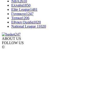
NBA
2610
Ελλαδα
1850
Elite League
1481
Γυναικειο
1247
Τοπικα
1206
Εθνικη Ομαδα
1020
National League 1
1020
ABOUT US
FOLLOW US
©