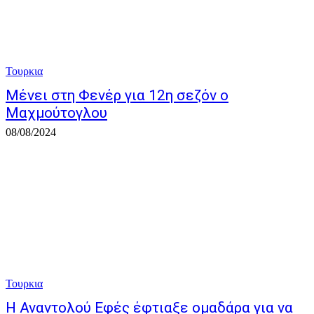
Τουρκια
Μένει στη Φενέρ για 12η σεζόν ο
Μαχμούτογλου
08/08/2024
Τουρκια
Η Αναντολού Εφές έφτιαξε ομαδάρα για να