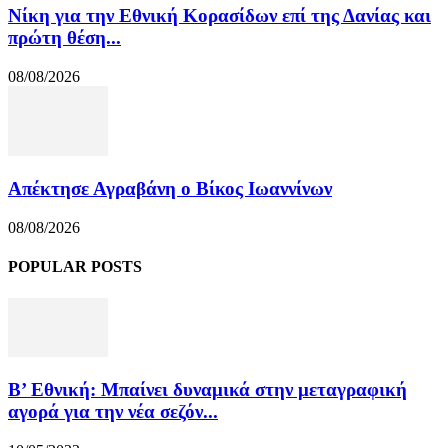
Νίκη για την Εθνική Κορασίδων επί της Δανίας και
πρώτη θέση...
08/08/2026
Απέκτησε Αγραβάνη ο Βίκος Ιωαννίνων
08/08/2026
POPULAR POSTS
Β’ Εθνική: Μπαίνει δυναμικά στην μεταγραφική
αγορά για την νέα σεζόν...