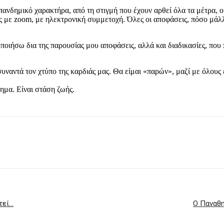
 πανδημικό χαρακτήρα, από τη στιγμή που έχουν αρθεί όλα τα μέτρα, 
εις με zoom, με ηλεκτρονική συμμετοχή. Όλες οι αποφάσεις, πόσο μ
οποιήσω δια της παρουσίας μου αποφάσεις, αλλά και διαδικασίες, πο
υναντά τον χτύπο της καρδιάς μας. Θα είμαι «παρών», μαζί με όλους ε
ημα. Είναι στάση ζωής.
τεί…
Ο Παναθη