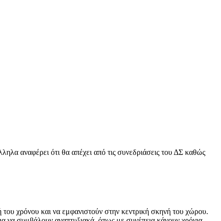
ληλα αναφέρει ότι θα απέχει από τις συνεδριάσεις του ΔΣ καθώς
υ χρόνου και να εμφανιστούν στην κεντρική σκηνή του χώρου.
για να συμβάλουν αναπτυξιακά, όπως με συνέπεια κάνουν χρόνια