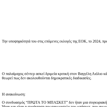
Την υποψηφιότητά του στις επόμενες εκλογές της ΕΟΚ, το 2024, π
Ο παλαίμαχος σέντερ ασκεί δριμεία κριτική στον Βαγγέλη Λιόλιο κά
θεωρεί πως δεν ακολουθούνται δημοκρατικές διαδικασίες.
Η ανακοίνωση:
Ο συνδυασμός “ΠΡΩΤΑ ΤΟ ΜΠΑΣΚΕΤ” δεν ήταν μια συγκυριακή συνε
Ήταν και είναι η συνάντηση πρωταγωνιστών του μπάσκετ, που αγωνι