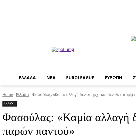
EΛΛΑΔΑ
NBA
ΕUROLEAGUE
ΕΥΡΩΠΗ
Σ
Home
Ελλαδα
Φασούλας: «Καμία αλλαγή δεν υπήρχε και δεν θα υπάρξει επ
Ελλαδα
Φασούλας: «Καμία αλλαγή δε
παρών παντού»