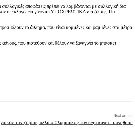
οι συλλογικές αποφάσεις πρέπει να λαμβάνονται με συλλογική δια
άλλον οι εκλογές θα γίνονται ΥΠΟΧΡΕΩΤΙΚΑ διά ζώσης. Για
υ προσβάλουν το άθλημα, που είναι κομμένες και ραμμένες στα μέτρα
κείνους, που πιστεύουν και θέλουν να ξαναγίνει το μπάσκετ
Next article
ναϊκός τον ζόρισε, αλλά ο Ολυμπιακός τον έχει κάνει… συνήθεια!