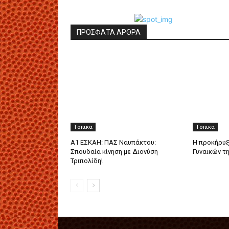
ΠΡΟΣΦΑΤΑ ΑΡΘΡΑ
Τοπικα
Τοπικα
Α1 ΕΣΚΑΗ: ΠΑΣ Ναυπάκτου:
Η προκήρυξ
Σπουδαία κίνηση με Διονύση
Γυναικών τ
Τριπολίδη!