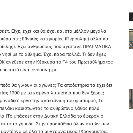
ετ. Είχε, έχει και θα έχει και στο μέλλον μεγάλα
ιέρα στις Εθνικές κατηγορίες (Περουλης) αλλά και
ορδίλης). Έχει ανθρώπους που αγαπάνε ΠΡΑΓΜΑΤΙΚΑ
νησί με το άθλημα. Έχει πάρα πολλά. Τι δεν έχει;
ΕΟΚ ανέθεσε στην Κέρκυρα το F4 του Πρωταθλήματος
 σε αυτό είναι ένα κίνητρο.
εδο θα γίνουν οι αγώνες; Τα αποδυτήρια τα έχει δει
τίας 1990 με τα καμένα λαμπάκια που δεν ξέρεις
ε μοναδικό έργο την ανακαίνιση του φωτισμού; Το
αμπελάκι καθιστώντας το ανθρώπινο λάθος πολύ
ία (Το μπάσκετ στην Δυτική Ελλάδα το έφεραν ο
ει αυτό το γήπεδο. Στην προσπάθεια όλων αυτών των
 μοντέρνο με όλα τα συγχρονα μέσα (Χρονόμετρα,