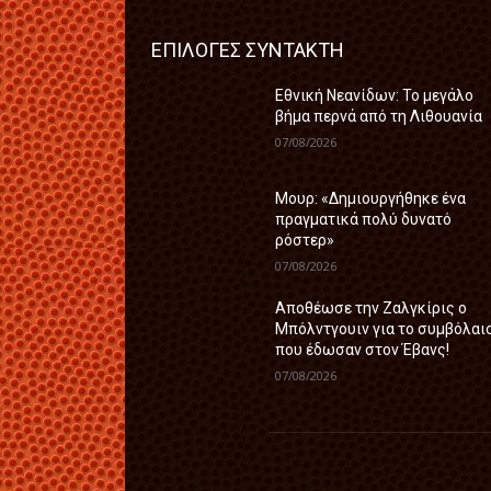
ΕΠΙΛΟΓΕΣ ΣΥΝΤΑΚΤΗ
Εθνική Νεανίδων: Το μεγάλο
βήμα περνά από τη Λιθουανία
07/08/2026
Μουρ: «Δημιουργήθηκε ένα
πραγματικά πολύ δυνατό
ρόστερ»
07/08/2026
Aποθέωσε την Ζαλγκίρις ο
Μπόλντγουιν για το συμβόλαι
που έδωσαν στον Έβανς!
07/08/2026