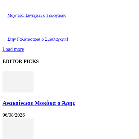
Mαχητές: Συνεχίζει ο Γεωργαλάς
Στην Γαλατασαράϊ ο Σμαϊλαγκιτς!
Load more
EDITOR PICKS
Ανακοίνωσε Μοκόκα ο Άρης
06/08/2026