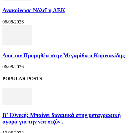
Ανακοίνωσε Νόλεϊ η ΑΕΚ
06/08/2026
Από τον Προμηθέα στην Μεγαρίδα ο Κομνιανίδης
06/08/2026
POPULAR POSTS
Β’ Εθνική: Μπαίνει δυναμικά στην μεταγραφική
αγορά για την νέα σεζόν...
10/05/2022