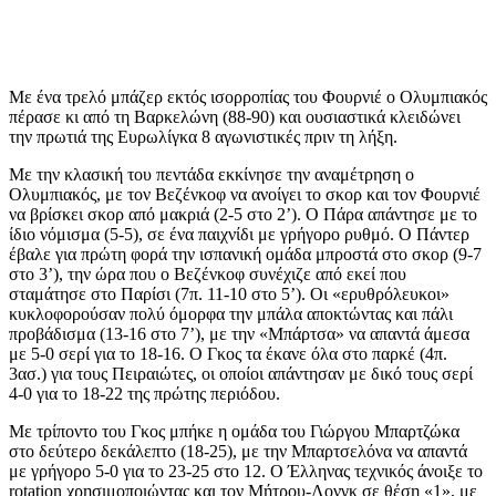
Με ένα τρελό μπάζερ εκτός ισορροπίας του Φουρνιέ ο Ολυμπιακός
πέρασε κι από τη Βαρκελώνη (88-90) και ουσιαστικά κλειδώνει
την πρωτιά της Ευρωλίγκα 8 αγωνιστικές πριν τη λήξη.
Mε την κλασική του πεντάδα εκκίνησε την αναμέτρηση ο
Ολυμπιακός, με τον Βεζένκοφ να ανοίγει το σκορ και τον Φουρνιέ
να βρίσκει σκορ από μακριά (2-5 στο 2’). Ο Πάρα απάντησε με το
ίδιο νόμισμα (5-5), σε ένα παιχνίδι με γρήγορο ρυθμό. Ο Πάντερ
έβαλε για πρώτη φορά την ισπανική ομάδα μπροστά στο σκορ (9-7
στο 3’), την ώρα που ο Βεζένκοφ συνέχιζε από εκεί που
σταμάτησε στο Παρίσι (7π. 11-10 στο 5’). Οι «ερυθρόλευκοι»
κυκλοφορούσαν πολύ όμορφα την μπάλα αποκτώντας και πάλι
προβάδισμα (13-16 στο 7’), με την «Μπάρτσα» να απαντά άμεσα
με 5-0 σερί για το 18-16. Ο Γκος τα έκανε όλα στο παρκέ (4π.
3ασ.) για τους Πειραιώτες, οι οποίοι απάντησαν με δικό τους σερί
4-0 για το 18-22 της πρώτης περιόδου.
Με τρίποντο του Γκος μπήκε η ομάδα του Γιώργου Μπαρτζώκα
στο δεύτερο δεκάλεπτο (18-25), με την Μπαρτσελόνα να απαντά
με γρήγορο 5-0 για το 23-25 στο 12. Ο Έλληνας τεχνικός άνοιξε το
rotation χρησιμοποιώντας και τον Μήτρου-Λονγκ σε θέση «1», με