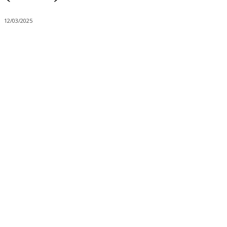
12/03/2025
Share