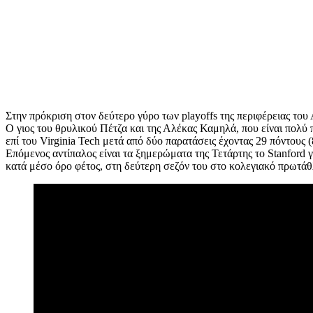
Στην πρόκριση στον δεύτερο γύρο των playoffs της περιφέρειας του
Ο γιος του θρυλικού Πέτζα και της Αλέκας Καμηλά, που είναι πολύ
επί του Virginia Tech μετά από δύο παρατάσεις έχοντας 29 πόντους (
Επόμενος αντίπαλος είναι τα ξημερώματα της Τετάρτης το Stanford γι
κατά μέσο όρο φέτος, στη δεύτερη σεζόν του στο κολεγιακό πρωτά