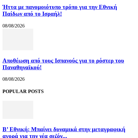
Ήττα με πανομοιότυπο τρόπο για την Εθνική
Παίδων από το Ισραήλ!
08/08/2026
Αποθέωση από τους Ισπανούς για το ρόστερ του
Παναθηναϊκού!
08/08/2026
POPULAR POSTS
Β’ Εθνική: Μπαίνει δυναμικά στην μεταγραφική
αγορά για την νέα σεζόν...