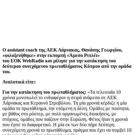
Ο assistant coach της ΑΕΚ Λάρνακας, Θανάσης Γεωργίου,
«φιλοξενήθηκε» στην εκπομπή «Άμεσο Ριπλέι»
του EOK WebRadio και μίλησε για την κατάκτηση του
δεύτερου συνεχόμενου πρωταθλήματος Κύπρου από την ομάδα
του.
Αναλυτικά είπε:
Για την κατάκτηση του πρωταθλήματος:
«Τα τελευταία 10
χρόνια μονοπωλεί το ενδιαφέρον η σειρά ανάμεσα σε ΑΕΚ
Λάρνακας και Κεραυνό Στροβόλου. Τη μία χρονιά κέρδιζε η μία
ομάδα το πρωτάθλημα, την επόμενη η άλλη. Ομάδες με ποιότητα,
με βάθος στο ρόστερ, με πολύ οργανωμένες διοικήσεις, με
στόχους, ομάδες που παίζουν στην Ευρώπη. Φέτος ήταν η χρονιά
που έγινε το διαφορετικό. Η μία εκ των δύο πήρε δεύτερη
συνεχόμενη χρονιά το πρωτάθλημα, πράγμα που έχει να συμβεί 10