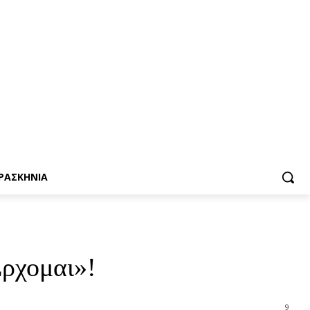
ΡΑΣΚΗΝΙΑ
Έρχομαι»!
9