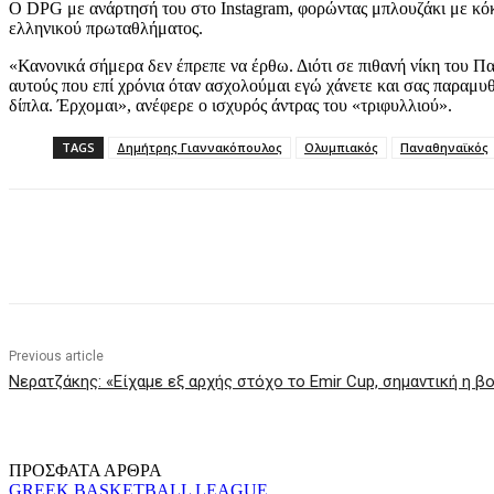
Ο DPG με ανάρτησή του στο Instagram, φορώντας μπλουζάκι με κόκκ
ελληνικού πρωταθλήματος.
«Κανονικά σήμερα δεν έπρεπε να έρθω. Διότι σε πιθανή νίκη του Π
αυτούς που επί χρόνια όταν ασχολούμαι εγώ χάνετε και σας παραμυθ
δίπλα. Έρχομαι», ανέφερε ο ισχυρός άντρας του «τριφυλλιού».
TAGS
Δημήτρης Γιαννακόπουλος
Ολυμπιακός
Παναθηναϊκός
Share
Previous article
Νερατζάκης: «Είχαμε εξ αρχής στόχο το Emir Cup, σημαντική η 
ΠΡΟΣΦΑΤΑ ΑΡΘΡΑ
GREEK BASKETBALL LEAGUE