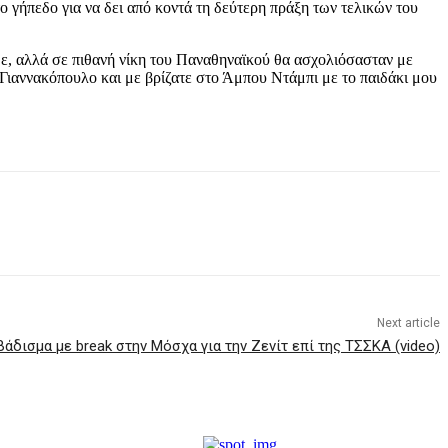
γήπεδο για να δει από κοντά τη δεύτερη πράξη των τελικών του
με, αλλά σε πιθανή νίκη του Παναθηναϊκού θα ασχολιόσασταν με
 Γιαννακόπουλο και με βρίζατε στο Άμπου Ντάμπι με το παιδάκι μου
Next article
άδισμα με break στην Μόσχα για την Ζενίτ επί της ΤΣΣΚΑ (video)