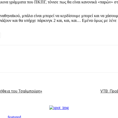
ινα γράμματα που ΠΚΠΓ, τόνισε πως θα είναι κανονικά «παρών» στο 
αναθηναϊκού, μπάλα είναι μπορεί να κερδίσουμε μπορεί και να χάσου
ιάζουν και θα υπήρχε πάρκινγκ 2 και, και, και… Εμένα όμως με λένε
βοήθεια του Τσαλμπούρη»
VTB: Προβ
featured