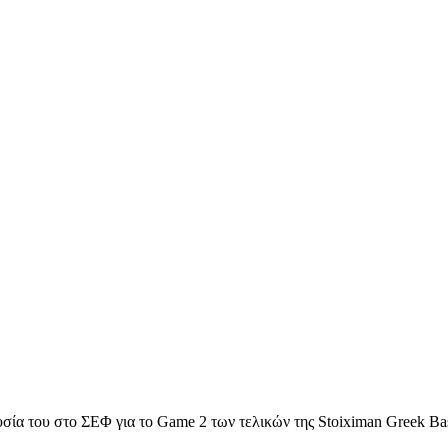
υσία του στο ΣΕΦ για το Game 2 των τελικών της Stoiximan Greek B