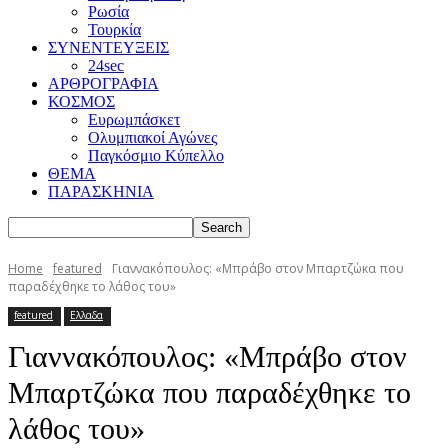
Ρωσία
Τουρκία
ΣΥΝΕΝΤΕΥΞΕΙΣ
24sec
ΑΡΘΡΟΓΡΑΦΙΑ
ΚΟΣΜΟΣ
Ευρωμπάσκετ
Ολυμπιακοί Αγώνες
Παγκόσμιο Κύπελλο
ΘΕΜΑ
ΠΑΡΑΣΚΗΝΙΑ
Home
featured
Γιαννακόπουλος: «Μπράβο στον Μπαρτζώκα που
παραδέχθηκε το λάθος του»
featured
Ελλαδα
Γιαννακόπουλος: «Μπράβο στον
Μπαρτζώκα που παραδέχθηκε το
λάθος του»