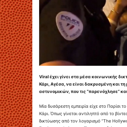
Viral έχει γίνει στα μέσα κοινωνικής δι
Κάρι, Αγέσα, να είναι δακρυσμένη και τη 
αστυνομικών, που τις “παρενόχλησε” και
Μία δυσάρεστη εμπειρία είχε στο Παρίσι το
Κάρι. Όπως γίνεται αντιληπτό από το βίντ
δικτύωσης από τον λογαρισμό “The Hollywo