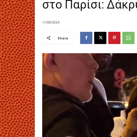
στο Παρίσι: Δάκρ
11/08/2024
Share