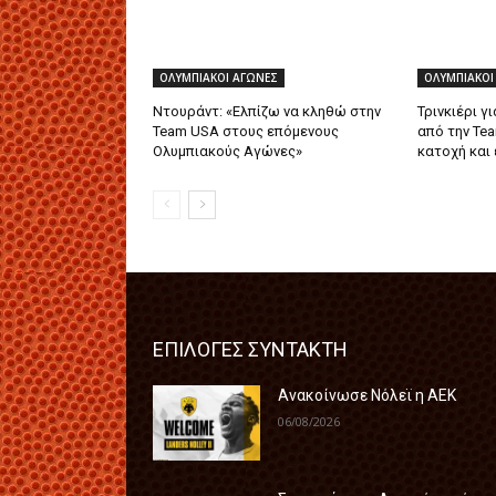
ΟΛΥΜΠΙΑΚΟΙ ΑΓΩΝΕΣ
ΟΛΥΜΠΙΑΚΟΙ
Ντουράντ: «Ελπίζω να κληθώ στην
Τρινκιέρι γ
Team USA στους επόμενους
από την Tea
Ολυμπιακούς Αγώνες»
κατοχή και 
ΕΠΙΛΟΓΕΣ ΣΥΝΤΑΚΤΗ
Ανακοίνωσε Νόλεϊ η ΑΕΚ
06/08/2026