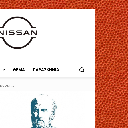
Σ
ΘΕΜΑ
ΠΑΡΑΣΚΗΝΙΑ
υσε η...