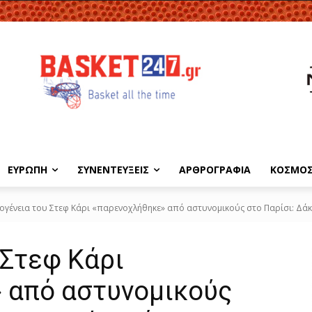
ΕΥΡΩΠΗ
ΣΥΝΕΝΤΕΥΞΕΙΣ
ΑΡΘΡΟΓΡΑΦΙΑ
ΚΟΣΜΟ
κογένεια του Στεφ Κάρι «παρενοχλήθηκε» από αστυνομικούς στο Παρίσι: Δάκρ
 Στεφ Κάρι
 από αστυνομικούς