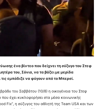
κτύωσης ένα βίντεο που δείχνει τη σύζυγο του Στεφ
μητέρα του, Σόνια, να τα βάζει με μερίδα
 τις εμπόδιζε να φύγουν από το Μπερσί.
 βράδυ του Σαββάτου (10/8) η οικογένεια του Στεφ
εο που έχει κυκλοφορήσει στα μέσα κοινωνικής
od Fix”, η σύζυγος του αθλητή της Team USA και των