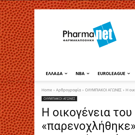
EΛΛΑΔΑ
NBA
ΕUROLEAGUE
Home
Αρθρογραφία
ΟΛΥΜΠΙΑΚΟΙ ΑΓΩΝΕΣ
Η οι
ΟΛΥΜΠΙΑΚΟΙ ΑΓΩΝΕΣ
Η οικογένεια του
«παρενοχλήθηκε»