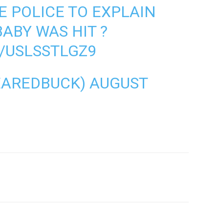
E POLICE TO EXPLAIN
ABY WAS HIT ?
/USLSSTLGZ9
EAREDBUCK)
AUGUST