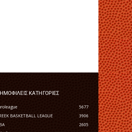
ΗΜΟΦΙΛΕΙΣ ΚΑΤΗΓΟΡΙΕΣ
uroleague
5677
REEK BASKETBALL LEAGUE
3906
BA
2605