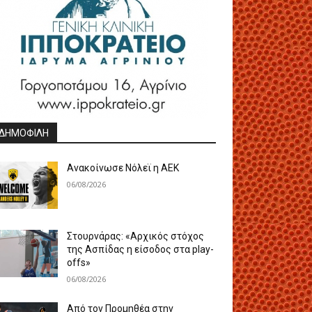
ΔΗΜΟΦΙΛΗ
Ανακοίνωσε Νόλεϊ η ΑΕΚ
06/08/2026
Στουρνάρας: «Αρχικός στόχος
της Ασπίδας η είσοδος στα play-
offs»
06/08/2026
Από τον Προμηθέα στην