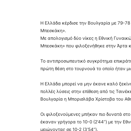
Η Ελλάδα κέρδισε την Βουλγαρία με 79-78
Μπεσκάκη».
Με απολογισμό δύο νίκες η Εθνική Γυναι
Μπεσκάκη» που φιλοξενήθηκε στην Άρτα κ
Το αντιπροσωπευτικό συγκρότημα επικράτ
πρώτη θέση στο τουρνουά το οποίο ήταν μι
Η Ελλάδα μπορεί να μην έκανε καλό ξεκίν
πολλές λύσεις στην επίθεση από τις Τσινέ
Βουλγαρία η Μπορισλάβα Χρίστοβα του Αθ
Οι φιλοξενούμενες μπήκαν πιο δυνατά στο
έκαναν γρήγορα το 10-0 (2’44’’) με την Εθ
μειώνοντας σε 10-2 (3’54’’).