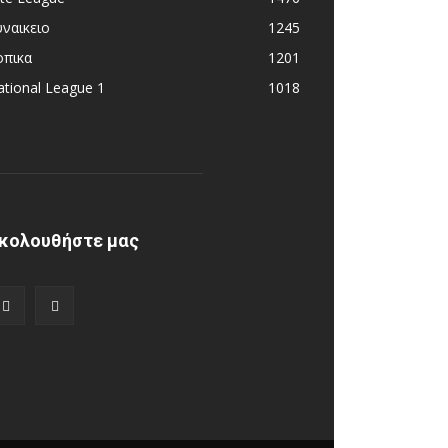
υναικειο
1245
οπικα
1201
tional League 1
1018
κολουθήστε μας