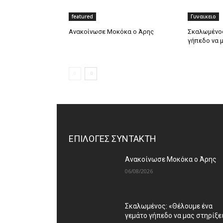
featured
Γυναικειο
Ανακοίνωσε Μοκόκα ο Άρης
Σκαλωμένος
γήπεδο να μ
ΕΠΙΛΟΓΕΣ ΣΥΝΤΑΚΤΗ
Ανακοίνωσε Μοκόκα ο Άρης
06/08/2026
Σκαλωμένος: «Θέλουμε ένα
γεμάτο γήπεδο να μας στηρίξε