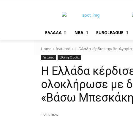
EΛΛΑΔΑ
NBA
ΕUROLEAGUE
Home
featured
Η Ελλάδα κέρδισε την Βουλγαρία 
featured
Εθνικη Ομαδα
Η Ελλάδα κέρδισε
ολοκλήρωσε με δ
«Βάσω Μπεσκάκη
15/06/2026
Share