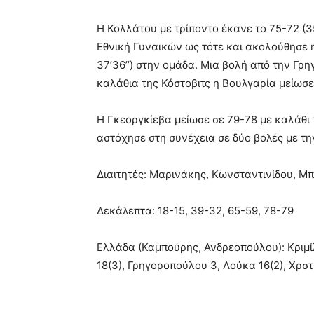
Η Κολλάτου με τρίποντο έκανε το 75-72 (3
Εθνική Γυναικών ως τότε και ακολούθησε 
37’36’’) στην ομάδα. Μια βολή από την Γρη
καλάθια της Κόστοβιτς η Βουλγαρία μείωσε 
Η Γκεοργκίεβα μείωσε σε 79-78 με καλάθι
αστόχησε στη συνέχεια σε δύο βολές με την
Διαιτητές: Μαρινάκης, Κωνσταντινίδου, Μ
Δεκάλεπτα: 18-15, 39-32, 65-59, 78-79
Ελλάδα (Καμπούρης, Ανδρεοπούλου): Κριμί
18(3), Γρηγοροπούλου 3, Λούκα 16(2), Χρστ