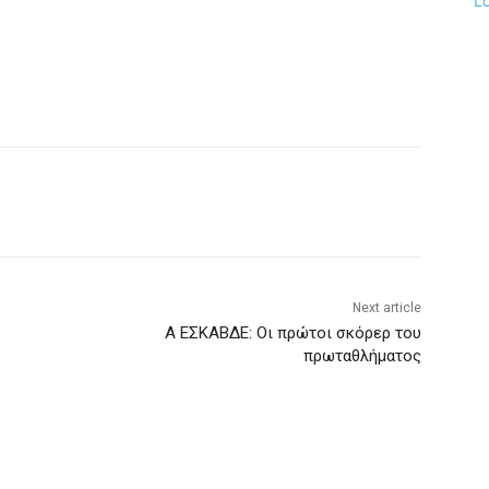
L
Next article
A ΕΣΚΑΒΔΕ: Οι πρώτοι σκόρερ του
πρωταθλήματος