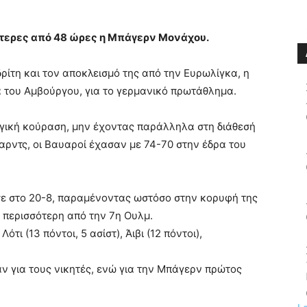
ότερες από 48 ώρες η Μπάγερν Μονάχου.
δρίτη και τον αποκλεισμό της από την Ευρωλίγκα, η
 του Αμβούργου, για το γερμανικό πρωτάθλημα.
γική κούραση, μην έχοντας παράλληλα στη διάθεσή
αρντς, οι Βαυαροί έχασαν με 74-70 στην έδρα του
σε στο 20-8, παραμένοντας ωστόσο στην κορυφή της
 περισσότερη από την 7η Ουλμ.
ότι (13 πόντοι, 5 ασίστ), Άιβι (12 πόντοι),
αν για τους νικητές, ενώ για την Μπάγερν πρώτος