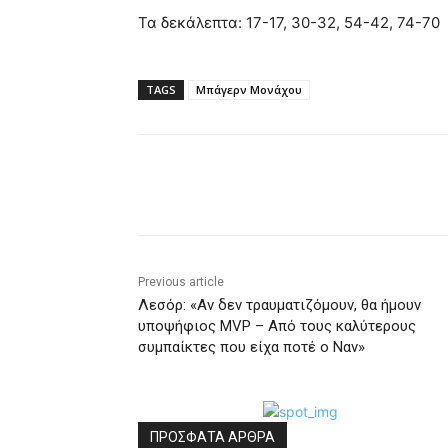
Τα δεκάλεπτα: 17-17, 30-32, 54-42, 74-70
TAGS
Μπάγερν Μονάχου
Share
Previous article
Λεσόρ: «Αν δεν τραυματιζόμουν, θα ήμουν
υποψήφιος MVP – Από τους καλύτερους
συμπαίκτες που είχα ποτέ ο Ναν»
ΠΡΟΣΦΑΤΑ ΑΡΘΡΑ