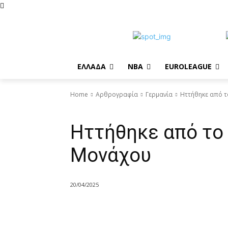
EΛΛΑΔΑ
NBA
ΕUROLEAGUE
Home
Αρθρογραφία
Γερμανία
Ηττήθηκε από 
Γερμανία
Ηττήθηκε από το
Μονάχου
20/04/2025
Share