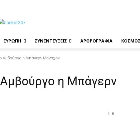
ΕΥΡΩΠΗ
ΣΥΝΕΝΤΕΥΞΕΙΣ
ΑΡΘΡΟΓΡΑΦΙΑ
ΚΟΣΜΟ
το Αμβούργο η Μπάγερν Μονάχου
 Αμβούργο η Μπάγερν
6