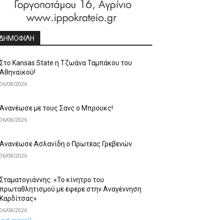
ΔΗΜΟΦΙΛΗ
Στο Kansas State η Τζωάνα Ταμπάκου του
Αθηναϊκού!
06/08/2026
Ανανέωσε με τους Σανς ο Μπρουκς!
06/08/2026
Ανανέωσε Ασλανίδη ο Πρωτέας Γρεβενών
06/08/2026
Σταματογιάννης: «Το κίνητρο του
πρωταθλητισμού με έφερε στην Αναγέννηση
Καρδίτσας»
06/08/2026