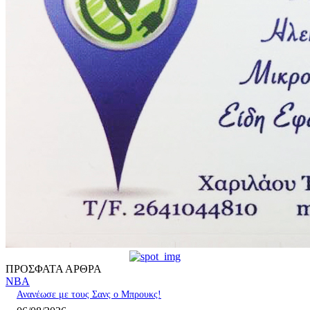
ΠΡΟΣΦΑΤΑ ΑΡΘΡΑ
NBA
Ανανέωσε με τους Σανς ο Μπρουκς!