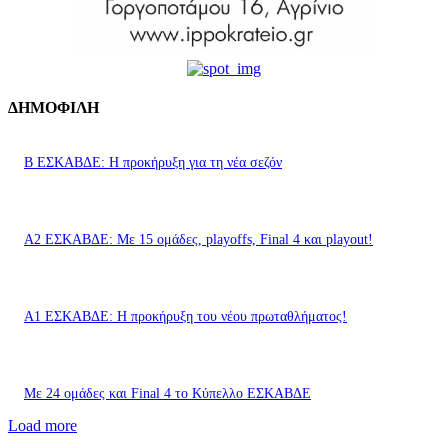
ΔΗΜΟΦΙΛΗ
Β ΕΣΚΑΒΔΕ: Η προκήρυξη για τη νέα σεζόν
Α2 ΕΣΚΑΒΔΕ: Με 15 ομάδες, playoffs, Final 4 και playout!
Α1 ΕΣΚΑΒΔΕ: Η προκήρυξη του νέου πρωταθλήματος!
Με 24 ομάδες και Final 4 το Κύπελλο ΕΣΚΑΒΔΕ
Load more