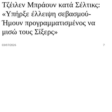
Τζέιλεν Μπράουν κατά Σέλτικς:
«Υπήρξε έλλειψη σεβασμού-
Ήμουν προγραμματισμένος να
μισώ τους Σίξερς»
03/07/2026
7