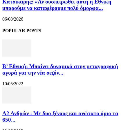
Κατσικάρης: «Αν συσπειρωθεί αυτή η Εθνική
μπορούμε να καταφέρουμε πολύ όμορφα...
06/08/2026
POPULAR POSTS
Β’ Εθνική: Μπαίνει δυναμικά στην μεταγραφική
αγορά για την νέα σεζόν...
10/05/2022
Α2 Ανδρών : Με δυο ξένους και ανώτατο όριο τα
650...