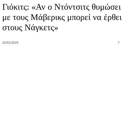
Γιόκιτς: «Αν ο Ντόντσιτς θυμώσει
με τους Μάβερικς μπορεί να έρθει
στους Νάγκετς»
20/02/2024
7