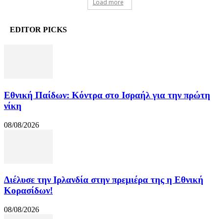
Load more
EDITOR PICKS
Εθνική Παίδων: Κόντρα στο Ισραήλ για την πρώτη
νίκη
08/08/2026
Διέλυσε την Ιρλανδία στην πρεμιέρα της η Εθνική
Κορασίδων!
08/08/2026