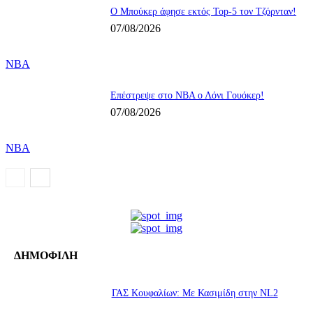
Ο Μπούκερ άφησε εκτός Top-5 τον Τζόρνταν!
07/08/2026
NBA
Επέστρεψε στο ΝΒΑ ο Λόνι Γουόκερ!
07/08/2026
NBA
ΔΗΜΟΦΙΛΗ
ΓΑΣ Κουφαλίων: Με Κασιμίδη στην NL2