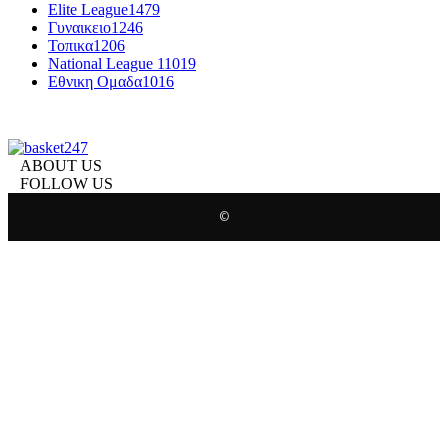
Elite League
1479
Γυναικειο
1246
Τοπικα
1206
National League 1
1019
Εθνικη Ομαδα
1016
ABOUT US
FOLLOW US
©