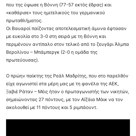
που της ύψωσε η Βόννη (77-57 εκτός έδρας) και
«καθάρισε» τους ημιτελικούς του γερμανικού
πρωταθλήματος.
Οι Βαυαροί παίζοντας αποτελεσματική άμυνα έφτασαν
με ευκολία στο 3-0 στη σειρά με τη Βόννη και
περιμένουν αντίπαλο στον τελικό από το ζευγάρι Άλμπα
Βερολίνου – Μπάμπεργκ (2-0 η ομάδα της
πρωτεύουσας).
Ο πρώην παίκτης της Ρεάλ Μαδρίτης, που στο παρελθόν
είχε αγωνιστεί στα μέρη μας με τη φανέλα της ΑΕΚ,
Ξαβιέ Ράταν – Μέις ήταν ο πρωταγωνιστής των νικητών,
σημειώνοντας 27 πόντους, με τον Αϊζάια Μάικ να τον
ακολουθεί με 11 πόντους και 5 ριμπάουντ.