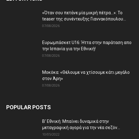
«Όταν σου πετάνε μία μικρή πέτρα…»: Το
teaser της συνέντευξης Γιαννακόπουλου...
07/08/2026
Ευρωμπάσκετ U16: Ήττα στην παράταση απο
την Ισπανία για την Εθνική!
07/08/2026
Μοκόκα: «Θέλουμε να χτίσουμε κάτι μεγάλο
στον Άρη»
07/08/2026
POPULAR POSTS
Β’ Εθνική: Μπαίνει δυναμικά στην
μεταγραφική αγορά για την νέα σεζόν...
10/05/2022