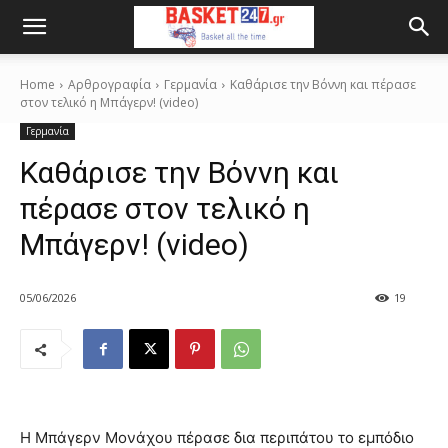
Home
Αρθρογραφία
Γερμανία
Καθάρισε την Βόννη και πέρασε
στον τελικό η Μπάγερν! (video)
Γερμανία
Καθάρισε την Βόννη και
πέρασε στον τελικό η
Μπάγερν! (video)
05/06/2026
19
Η Μπάγερν Μονάχου πέρασε δια περιπάτου το εμπόδιο