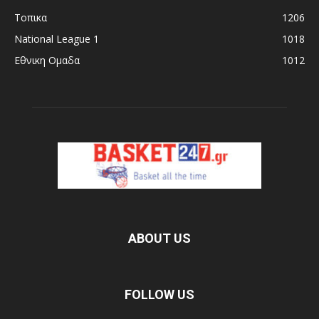
Τοπικα
1206
National League 1
1018
Εθνικη Ομαδα
1012
ABOUT US
FOLLOW US