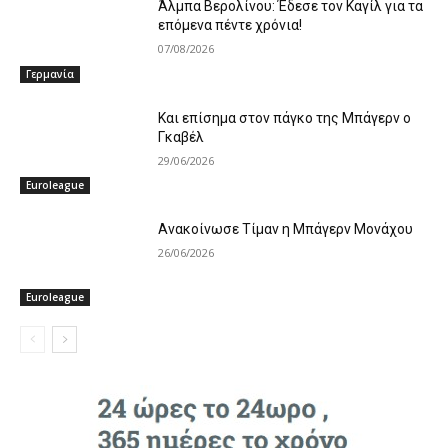
Άλμπα Βερολίνου: Έδεσε τον Καγίλ για τα
επόμενα πέντε χρόνια!
07/08/2026
Γερμανία
Και επίσημα στον πάγκο της Μπάγερν ο
Γκαβέλ
29/06/2026
Euroleague
Ανακοίνωσε Τίμαν η Μπάγερν Μονάχου
26/06/2026
Euroleague