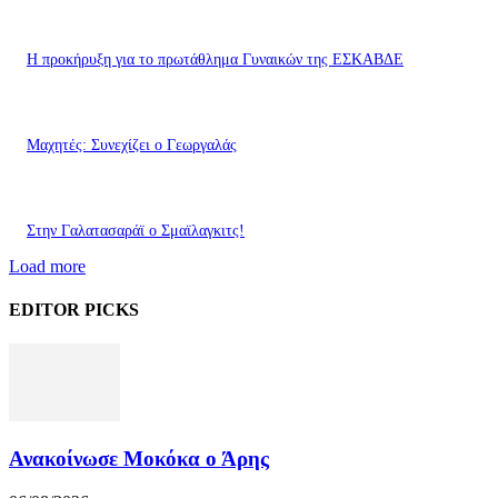
Η προκήρυξη για το πρωτάθλημα Γυναικών της ΕΣΚΑΒΔΕ
Mαχητές: Συνεχίζει ο Γεωργαλάς
Στην Γαλατασαράϊ ο Σμαϊλαγκιτς!
Load more
EDITOR PICKS
Ανακοίνωσε Μοκόκα ο Άρης