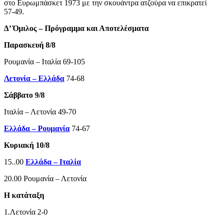
στο Ευρωμπάσκετ 1973 με την σκουάντρα ατζούρα να επικρατεί
57-49.
Δ’ Όμιλος – Πρόγραμμα και Αποτελέσματα
Παρασκευή 8/8
Ρουμανία – Ιταλία 69-105
Λετονία – Ελλάδα
74-68
Σάββατο 9/8
Ιταλία – Λετονία 49-70
Ελλάδα – Ρουμανία
74-67
Κυριακή 10/8
15..00
Ελλάδα – Ιταλία
20.00 Ρουμανία – Λετονία
Η κατάταξη
1.Λετονία 2-0