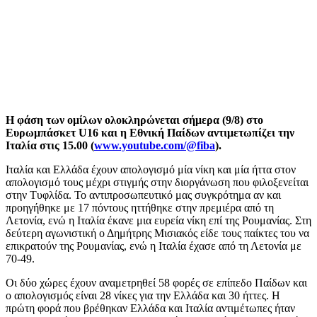
Η φάση των ομίλων ολοκληρώνεται σήμερα (9/8) στο
Ευρωμπάσκετ U16 και η Εθνική Παίδων αντιμετωπίζει την
Ιταλία στις 15.00 (
www.youtube.com/@fiba
).
Ιταλία και Ελλάδα έχουν απολογισμό μία νίκη και μία ήττα στον
απολογισμό τους μέχρι στιγμής στην διοργάνωση που φιλοξενείται
στην Τυφλίδα. Το αντιπροσωπευτικό μας συγκρότημα αν και
προηγήθηκε με 17 πόντους ηττήθηκε στην πρεμιέρα από τη
Λετονία, ενώ η Ιταλία έκανε μια ευρεία νίκη επί της Ρουμανίας. Στη
δεύτερη αγωνιστική ο Δημήτρης Μισιακός είδε τους παίκτες του να
επικρατούν της Ρουμανίας, ενώ η Ιταλία έχασε από τη Λετονία με
70-49.
Οι δύο χώρες έχουν αναμετρηθεί 58 φορές σε επίπεδο Παίδων και
ο απολογισμός είναι 28 νίκες για την Ελλάδα και 30 ήττες. Η
πρώτη φορά που βρέθηκαν Ελλάδα και Ιταλία αντιμέτωπες ήταν