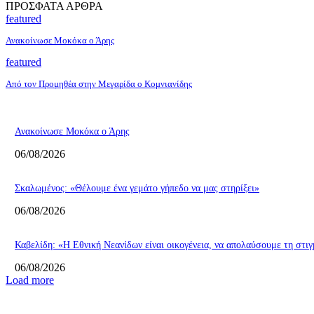
ΠΡΟΣΦΑΤΑ ΑΡΘΡΑ
featured
Ανακοίνωσε Μοκόκα ο Άρης
featured
Από τον Προμηθέα στην Μεγαρίδα ο Κομνιανίδης
Ανακοίνωσε Μοκόκα ο Άρης
06/08/2026
Σκαλωμένος: «Θέλουμε ένα γεμάτο γήπεδο να μας στηρίξει»
06/08/2026
Καβελίδη: «Η Εθνική Νεανίδων είναι οικογένεια, να απολαύσουμε τη στι
06/08/2026
Load more