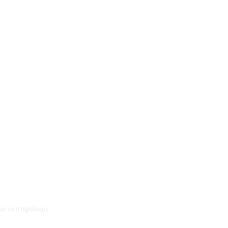
αι το στηρίζουμε.