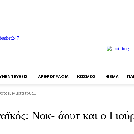
ΥΝΕΝΤΕΥΞΕΙΣ
ΑΡΘΡΟΓΡΑΦΙΑ
ΚΟΣΜΟΣ
ΘΕΜΑ
ΠΑ
ρτσεβεν μετά τους...
αϊκός: Νοκ- άουτ και ο Γιού