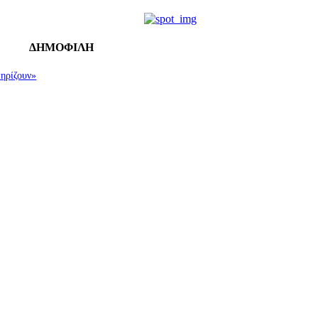
ΔΗΜΟΦΙΛΗ
τηρίζουν»