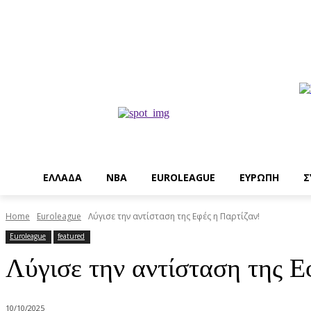
EΛΛΑΔΑ
NBA
ΕUROLEAGUE
ΕΥΡΩΠΗ
Σ
Home
Euroleague
Λύγισε την αντίσταση της Εφές η Παρτίζαν!
Euroleague
featured
Λύγισε την αντίσταση της Ε
10/10/2025