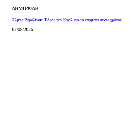
ΔΗΜΟΦΙΛΗ
Άλμπα Βερολίνου: Έδεσε τον Καγίλ για τα επόμενα πέντε χρόνια!
07/08/2026