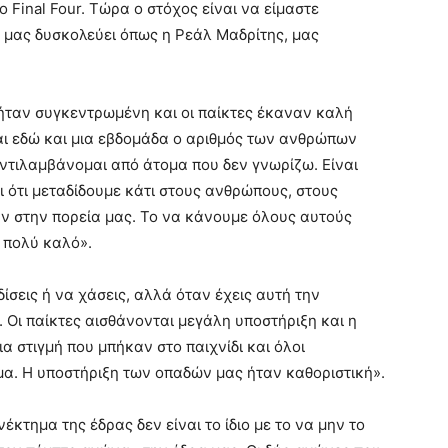
 Final Four. Τώρα ο στόχος είναι να είμαστε
υ μας δυσκολεύει όπως η Ρεάλ Μαδρίτης, μας
 ήταν συγκεντρωμένη και οι παίκτες έκαναν καλή
ι εδώ και μια εβδομάδα ο αριθμός των ανθρώπων
αντιλαμβάνομαι από άτομα που δεν γνωρίζω. Είναι
ει ότι μεταδίδουμε κάτι στους ανθρώπους, στους
ν στην πορεία μας. Το να κάνουμε όλους αυτούς
 πολύ καλό».
δίσεις ή να χάσεις, αλλά όταν έχεις αυτή την
. Οι παίκτες αισθάνονται μεγάλη υποστήριξη και η
α στιγμή που μπήκαν στο παιχνίδι και όλοι
μα. Η υποστήριξη των οπαδών μας ήταν καθοριστική».
έκτημα της έδρας δεν είναι το ίδιο με το να μην το