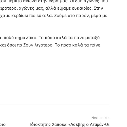
 τον πέμπτο αγώνα στην έδρα μας. Οι δύο αγώνες που
ιρότεροι αγώνες μας, αλλά είχαμε ευκαιρίες. Στην
χαμε κερδίσει πιο εύκολα. Ζούμε στο παρόν, μέρα με
αι πολύ σημαντικό. Το πόσο καλά τα πάνε μεταξύ
 και όσοι παίζουν λιγότερο. Το πόσο καλά τα πάνε
Next article
οιο
Ιδιοκτήτης Χάποελ: «Ασεβής ο Αταμάν-Οι