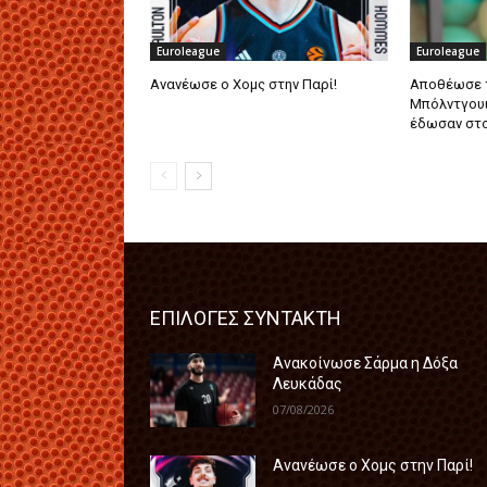
Euroleague
Euroleague
Ανανέωσε ο Χομς στην Παρί!
Aποθέωσε τ
Μπόλντγουι
έδωσαν στο
ΕΠΙΛΟΓΕΣ ΣΥΝΤΑΚΤΗ
Ανακοίνωσε Σάρμα η Δόξα
Λευκάδας
07/08/2026
Ανανέωσε ο Χομς στην Παρί!