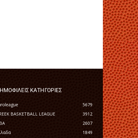
ΗΜΟΦΙΛΕΙΣ ΚΑΤΗΓΟΡΙΕΣ
uroleague
5679
REEK BASKETBALL LEAGUE
3912
BA
2607
λλαδα
1849