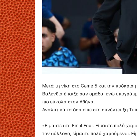
Μετά τη νίκη στο Game 5 και την πρόκριση
Βαλένθια έπαιξε σαν ομάδα, ενώ υπογράμμι
πιο εύκολα στην Αθήνα.
Αναλυτικά τα όσα είπε στη συνέντευξη Τύπ
«Είμαστε στο Final Four. Είμαστε πολύ χαρ
τον σύλλογο, είμαστε πολύ χαρούμενοι. Ε