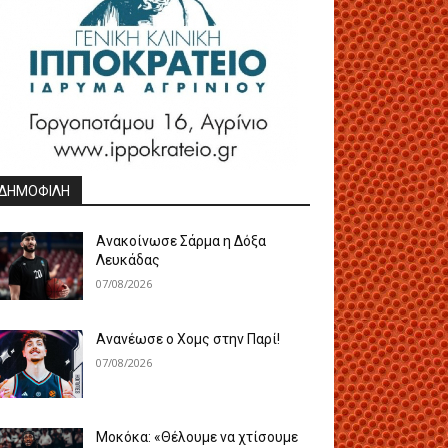
ΔΗΜΟΦΙΛΗ
Ανακοίνωσε Σάρμα η Δόξα
Λευκάδας
07/08/2026
Ανανέωσε ο Χομς στην Παρί!
07/08/2026
Μοκόκα: «Θέλουμε να χτίσουμε