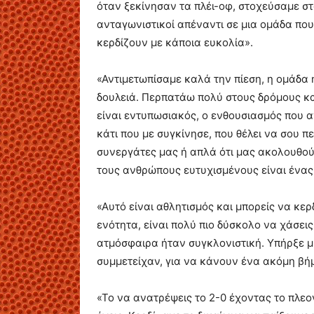
όταν ξεκίνησαν τα πλέι-οφ, στοχεύσαμε στο
ανταγωνιστικοί απέναντι σε μια ομάδα πο
κερδίζουν με κάποια ευκολία».
«Αντιμετωπίσαμε καλά την πίεση, η ομάδα
δουλειά. Περπατάω πολύ στους δρόμους κα
είναι εντυπωσιακός, ο ενθουσιασμός που 
κάτι που με συγκίνησε, που θέλει να σου π
συνεργάτες μας ή απλά ότι μας ακολουθού
τους ανθρώπους ευτυχισμένους είναι ένας
«Αυτό είναι αθλητισμός και μπορείς να κερ
ενότητα, είναι πολύ πιο δύσκολο να χάσεις
ατμόσφαιρα ήταν συγκλονιστική. Υπήρξε μι
συμμετείχαν, για να κάνουν ένα ακόμη βή
«Το να ανατρέψεις το 2-0 έχοντας το πλεον