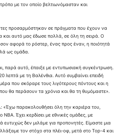
ον τρόπο με τον οποίο βελτιωνόμασταν και
ίκτες προσαρμόστηκαν σε πράγματα που έχουν να
 και αυτό μας έδωσε πολλά, σε όλη τη σειρά. Ο
σον αφορά το ρόστερ, ένας προς έναν, η ποιότητά
αλά ως ομάδα.
ι, παρά αυτό, έπαιξε με εντυπωσιακή συγκέντρωση.
20 λεπτά με τη Βαλένθια. Αυτό συμβαίνει επειδή
 μέρα που σκόραρε τους λιγότερους πόντους και η
 που θα περάσουν τα χρόνια και θα τη θυμόμαστε».
άλ: «Έχω παρακολουθήσει όλη την καριέρα του,
ΝΒΑ. Έχει κερδίσει με εθνικές ομάδες, με
ευτυχώς δεν μιλάμε για προπονητές. Είμαστε μια
αλλάξαμε τον στόχο στα πλέι-οφ, μετά στο Top-4 και