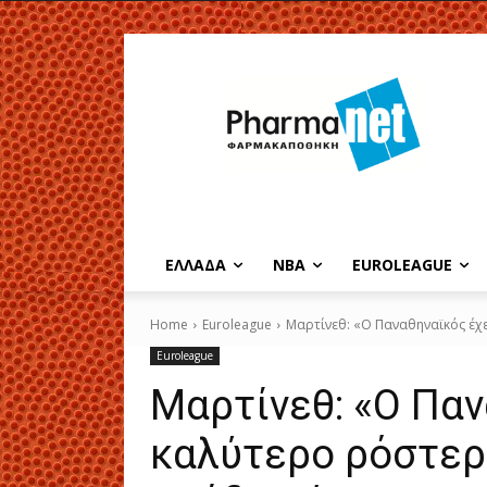
EΛΛΑΔΑ
NBA
ΕUROLEAGUE
Home
Euroleague
Μαρτίνεθ: «Ο Παναθηναϊκός έχε
Euroleague
Μαρτίνεθ: «Ο Παν
καλύτερο ρόστερ