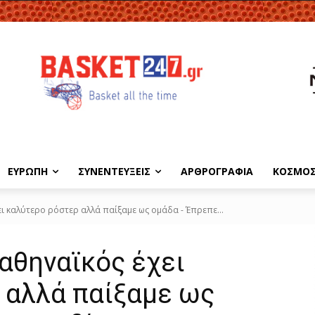
ΕΥΡΩΠΗ
ΣΥΝΕΝΤΕΥΞΕΙΣ
ΑΡΘΡΟΓΡΑΦΙΑ
ΚΟΣΜΟ
ι καλύτερο ρόστερ αλλά παίξαμε ως ομάδα - Έπρεπε...
αθηναϊκός έχει
 αλλά παίξαμε ως