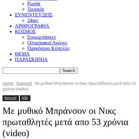
Ρωσία
Τουρκία
ΣΥΝΕΝΤΕΥΞΕΙΣ
24sec
ΑΡΘΡΟΓΡΑΦΙΑ
ΚΟΣΜΟΣ
Ευρωμπάσκετ
Ολυμπιακοί Αγώνες
Παγκόσμιο Κύπελλο
ΘΕΜΑ
ΠΑΡΑΣΚΗΝΙΑ
Home
featured
Με μυθικό Μπράνσον οι Νικς πρωταθλητές μετά απο 53
χρόνια (video)
featured
NBA
Με μυθικό Μπράνσον οι Νικς
πρωταθλητές μετά απο 53 χρόνια
(video)