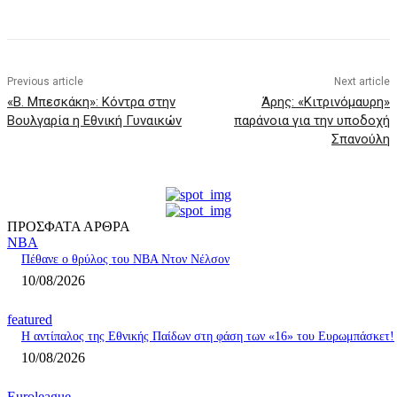
Previous article
Next article
«Β. Μπεσκάκη»: Κόντρα στην
Άρης: «Κιτρινόμαυρη»
Βουλγαρία η Εθνική Γυναικών
παράνοια για την υποδοχή
Σπανούλη
ΠΡΟΣΦΑΤΑ ΑΡΘΡΑ
NBA
Πέθανε ο θρύλος του NBA Ντον Νέλσον
10/08/2026
featured
Η αντίπαλος της Εθνικής Παίδων στη φάση των «16» του Ευρωμπάσκετ!
10/08/2026
Euroleague