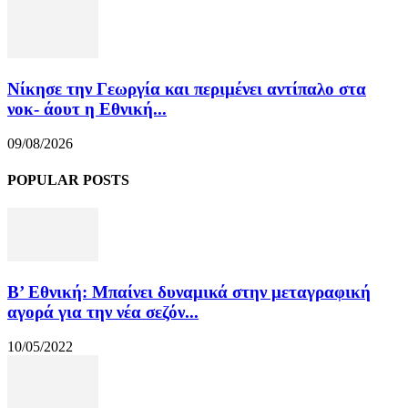
Νίκησε την Γεωργία και περιμένει αντίπαλο στα
νοκ- άουτ η Εθνική...
09/08/2026
POPULAR POSTS
Β’ Εθνική: Μπαίνει δυναμικά στην μεταγραφική
αγορά για την νέα σεζόν...
10/05/2022