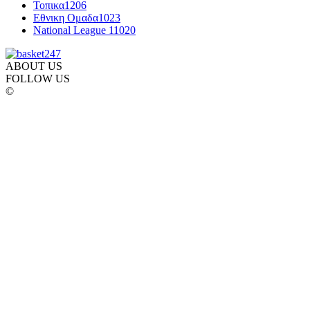
Τοπικα
1206
Εθνικη Ομαδα
1023
National League 1
1020
ABOUT US
FOLLOW US
©