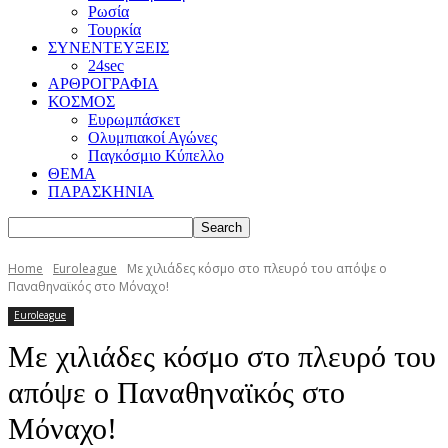
Ρωσία
Τουρκία
ΣΥΝΕΝΤΕΥΞΕΙΣ
24sec
ΑΡΘΡΟΓΡΑΦΙΑ
ΚΟΣΜΟΣ
Ευρωμπάσκετ
Ολυμπιακοί Αγώνες
Παγκόσμιο Κύπελλο
ΘΕΜΑ
ΠΑΡΑΣΚΗΝΙΑ
Home
Euroleague
Με χιλιάδες κόσμο στο πλευρό του απόψε o
Παναθηναϊκός στο Μόναχο!
Euroleague
Με χιλιάδες κόσμο στο πλευρό του
απόψε o Παναθηναϊκός στο
Μόναχο!