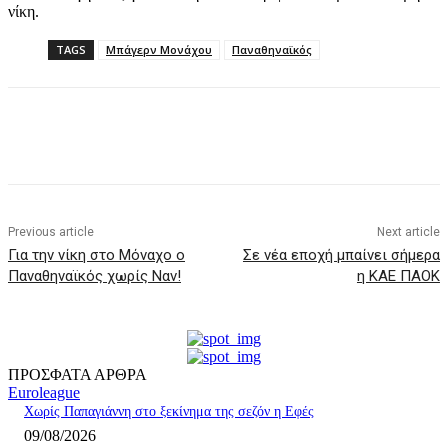
νίκη.
TAGS
Μπάγερν Μονάχου
Παναθηναϊκός
Previous article
Next article
Για την νίκη στο Μόναχο ο
Σε νέα εποχή μπαίνει σήμερα
Παναθηναϊκός χωρίς Ναν!
η ΚΑΕ ΠΑΟΚ
ΠΡΟΣΦΑΤΑ ΑΡΘΡΑ
Euroleague
Χωρίς Παπαγιάννη στο ξεκίνημα της σεζόν η Εφές
09/08/2026