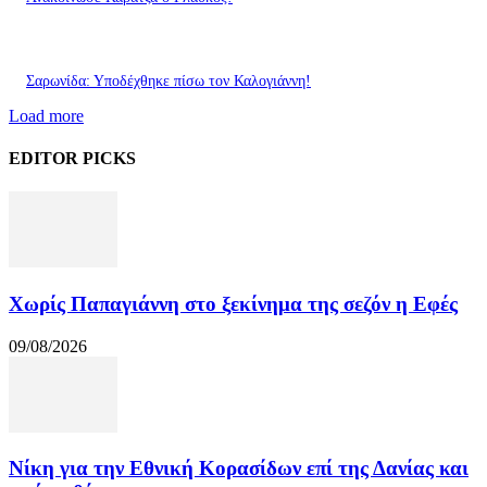
Σαρωνίδα: Υποδέχθηκε πίσω τον Καλογιάννη!
Load more
EDITOR PICKS
Χωρίς Παπαγιάννη στο ξεκίνημα της σεζόν η Εφές
09/08/2026
Νίκη για την Εθνική Κορασίδων επί της Δανίας και