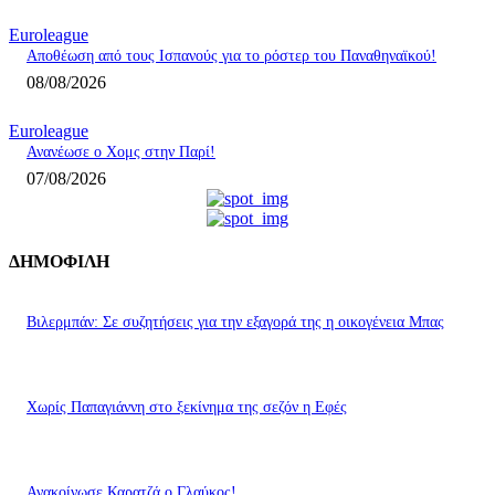
Euroleague
Αποθέωση από τους Ισπανούς για το ρόστερ του Παναθηναϊκού!
08/08/2026
Euroleague
Ανανέωσε ο Χομς στην Παρί!
07/08/2026
ΔΗΜΟΦΙΛΗ
Βιλερμπάν: Σε συζητήσεις για την εξαγορά της η οικογένεια Μπας
Χωρίς Παπαγιάννη στο ξεκίνημα της σεζόν η Εφές
Ανακοίνωσε Καρατζά ο Γλαύκος!