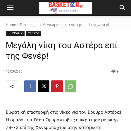
Home
Euroleague
Μεγάλη νίκη του Αστέρα επί της Φενέρ!
Euroleague
featured
Μεγάλη νίκη του Αστέρα επί
της Φενέρ!
13/03/2026
9
Εμφατική επιστροφή στις νίκες για τον Ερυθρό Αστέρα!
Η ομάδα του Σάσα Ομπράντοβιτς επικράτησε με σκορ
79-73 επί της Φενέρμπαχτσε στην κατάμεστη