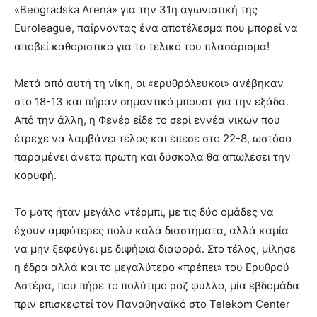
«Beogradska Arena» για την 31η αγωνιστική της
Euroleague, παίρνοντας ένα αποτέλεσμα που μπορεί να
αποβεί καθοριστικό για το τελικό του πλασάρισμα!
Μετά από αυτή τη νίκη, οι «ερυθρόλευκοι» ανέβηκαν
στο 18-13 και πήραν σημαντικό μπουστ για την εξάδα.
Από την άλλη, η Φενέρ είδε το σερί εννέα νικών που
έτρεχε να λαμβάνει τέλος και έπεσε στο 22-8, ωστόσο
παραμένει άνετα πρώτη και δύσκολα θα απωλέσει την
κορυφή.
Το ματς ήταν μεγάλο ντέρμπι, με τις δύο ομάδες να
έχουν αμφότερες πολύ καλά διαστήματα, αλλά καμία
να μην ξεφεύγει με διψήφια διαφορά. Στο τέλος, μίλησε
η έδρα αλλά και το μεγαλύτερο «πρέπει» του Ερυθρού
Αστέρα, που πήρε το πολύτιμο ροζ φύλλο, μία εβδομάδα
πριν επισκεφτεί τον Παναθηναϊκό στο Telekom Center