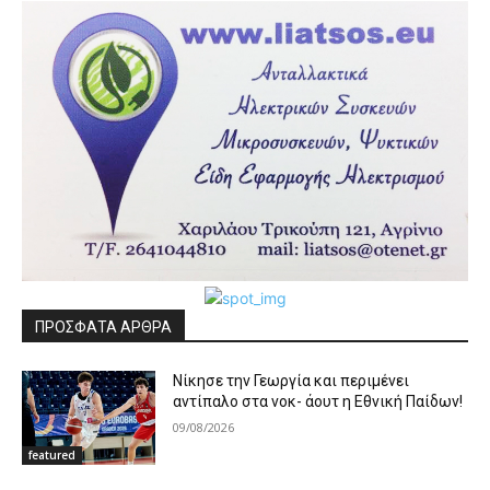
ΠΡΟΣΦΑΤΑ ΑΡΘΡΑ
Νίκησε την Γεωργία και περιμένει
αντίπαλο στα νοκ- άουτ η Εθνική Παίδων!
09/08/2026
featured