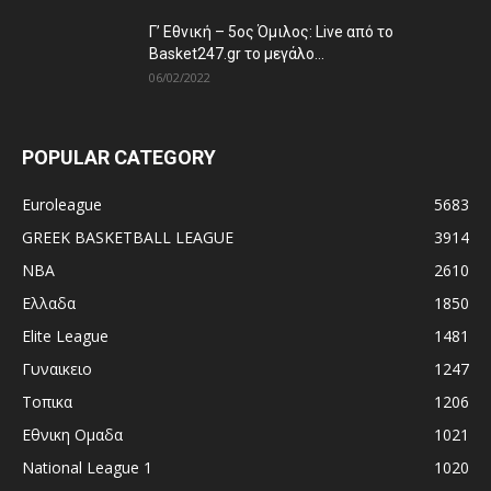
Γ’ Εθνική – 5ος Όμιλος: Live από το
Basket247.gr το μεγάλο...
06/02/2022
POPULAR CATEGORY
Euroleague
5683
GREEK BASKETBALL LEAGUE
3914
NBA
2610
Ελλαδα
1850
Elite League
1481
Γυναικειο
1247
Τοπικα
1206
Εθνικη Ομαδα
1021
National League 1
1020