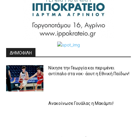
ΔΗΜΟΦΙΛΗ
Νίκησε την Γεωργία και περιμένει
αντίπαλο στα νοκ- άουτ η Εθνική Παίδων!
Ανακοίνωσε Γουάλας η Μακάμπι!