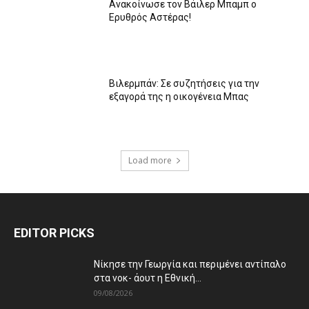
Ανακοίνωσε τον Βάιλερ Μπαμπ ο
Ερυθρός Αστέρας!
Βιλερμπάν: Σε συζητήσεις για την
εξαγορά της η οικογένεια Μπας
Load more
EDITOR PICKS
Νίκησε την Γεωργία και περιμένει αντίπαλο
στα νοκ- άουτ η Εθνική...
09/08/2026