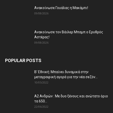
Ανακοίνωσε Γουάλας η Μακάμπι!
09/08/2026
Ανακοίνωσε τον Βάιλερ Μπαμπ ο Ερυθρός
Αστέρας!
09/08/2026
POPULAR POSTS
Β’ Εθνική: Μπαίνει δυναμικά στην
μεταγραφική αγορά για την νέα σεζόν...
10/05/2022
Α2 Ανδρών : Με δυο ξένους και ανώτατο όριο
τα 650...
22/06/2022