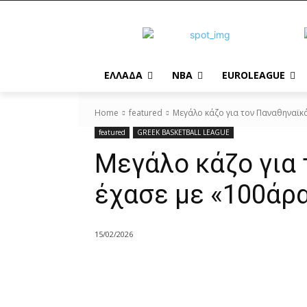
EΛΛΑΔΑ
NBA
ΕUROLEAGUE
Home
featured
Μεγάλο κάζο για τον Παναθηναϊκ
featured
GREEK BASKETBALL LEAGUE
Μεγάλο κάζο για 
έχασε με «100άρ
15/02/2026
Share