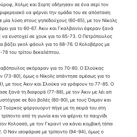
ύροφ, Χολμς και Σορτς οδήγησαν σε ένα σερί τον
εριφερειακό να φέρνει την ομάδα του σε απόσταση
ε μία λύση στους γηπεδούχους (60-65), με τον Νίκολς
άρει για το 60-67. Άκιν και Γκαλβανίνι έφεραν ξανά
ς να ευστοχεί σε χουκ για το 65-73. Ο Πετρόπουλος
α βάζει γκολ φάουλ για το 68-76. Ο Κολοβέρος με
-78 του τρίτου δεκαλέπτου.
γκαβόπουλος σκόραραν για το 70-80. Ο Σλούκας
ν (73-80), όμως ο Νίκολς απάντησε αμέσως για το
3), με τους Άκιν και Σλούκα να γράφουν το 77-85. Ο
ε ξανά τη διαφορά (77-88), με τον Άκιν με λέι απ
υστόχησε σε δύο βολές (80-90), με τους Όσμαν και
 Ο Τούρκος φόργουορντ πήγε με τη σειρά του στη
 τρίποντο από τη γωνία και να φέρνει το παιχνίδι
τον Κολοσσό, με τον Γκραντ να κάνει κομβική τάπα
. Ο Ναν ισοφάρισε με τρίποντο (94-94), όμως ο