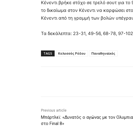
Κένεντι βρήκε στόχο σε τρελό σουτ για το
το δικαίωμα στον Κένεντι να καρφώσει στο
Κένεντι από τη γραμμή των βολών υπέγραψ
Τα δεκάλεπτα: 23-31, 49-56, 68-78, 97-102
TAGS
Κολοσσός Ρόδου
Παναθηναϊκός
Share
Previous article
Μπάρτλεϊ: «Δυνατός ο αγώνας με τον Ολυμπι
στο Final 8»