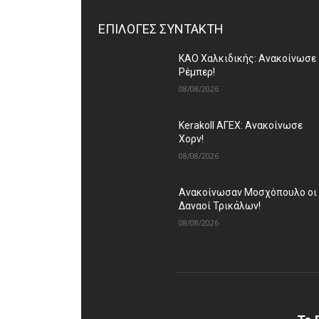
ΕΠΙΛΟΓΕΣ ΣΥΝΤΑΚΤΗ
ΚΑΟ Χαλκιδικής: Ανακοίνωσε
Ρέμπερ!
08/08/2026
Kerakoll ΑΓΕΧ: Ανακοίνωσε
Χορν!
08/08/2026
Ανακοίνωσαν Μοσχόπουλο οι
Δαναοί Τρικάλων!
08/08/2026