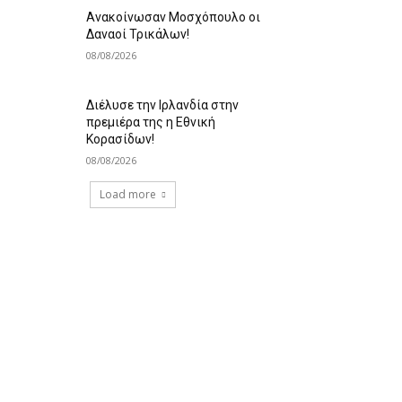
Ανακοίνωσαν Μοσχόπουλο οι
Δαναοί Τρικάλων!
08/08/2026
Διέλυσε την Ιρλανδία στην
πρεμιέρα της η Εθνική
Κορασίδων!
08/08/2026
Load more