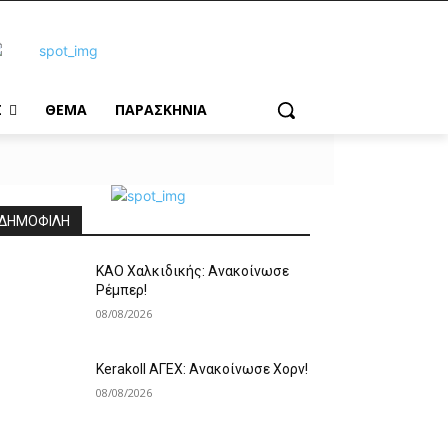
Σ
ΘΕΜΑ
ΠΑΡΑΣΚΗΝΙΑ
ΔΗΜΟΦΙΛΗ
ΚΑΟ Χαλκιδικής: Ανακοίνωσε
Ρέμπερ!
08/08/2026
Kerakoll ΑΓΕΧ: Ανακοίνωσε Χορν!
08/08/2026