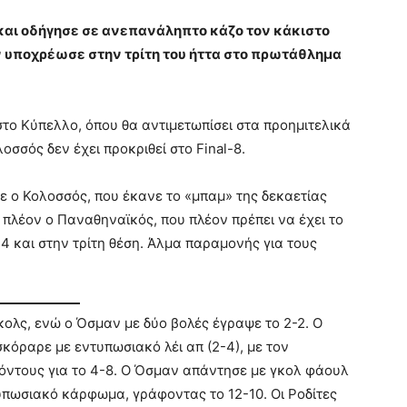
και οδήγησε σε ανεπανάληπτο κάζο τον κάκιστο
 υποχρέωσε στην τρίτη του ήττα στο πρωτάθλημα
ο Κύπελλο, όπου θα αντιμετωπίσει στα προημιτελικά
οσσός δεν έχει προκριθεί στο Final-8.
χε ο Κολοσσός, που έκανε το «μπαμ» της δεκαετίας
πλέον ο Παναθηναϊκός, που πλέον πρέπει να έχει το
-4 και στην τρίτη θέση. Άλμα παραμονής για τους
κολς, ενώ ο Όσμαν με δύο βολές έγραψε το 2-2. Ο
κόραρε με εντυπωσιακό λέι απ (2-4), με τον
όντους για το 4-8. Ο Όσμαν απάντησε με γκολ φάουλ
ντυπωσιακό κάρφωμα, γράφοντας το 12-10. Οι Ροδίτες