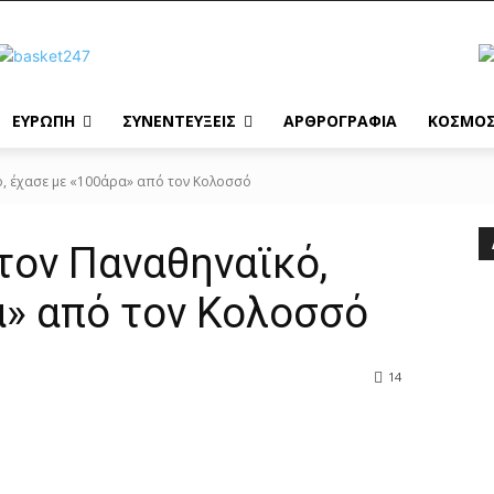
ΕΥΡΩΠΗ
ΣΥΝΕΝΤΕΥΞΕΙΣ
ΑΡΘΡΟΓΡΑΦΙΑ
ΚΟΣΜΟ
ό, έχασε με «100άρα» από τον Κολοσσό
τον Παναθηναϊκό,
α» από τον Κολοσσό
14