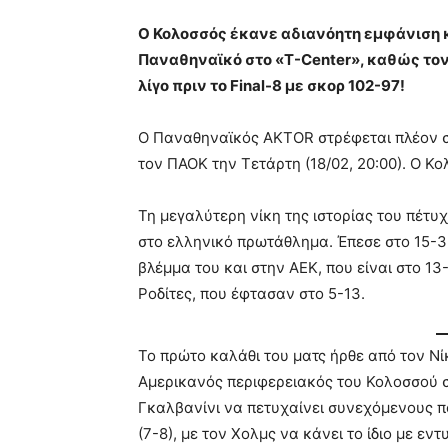
Ο Κολοσσός έκανε αδιανόητη εμφάνιση 
Παναθηναϊκό στο «T-Center», καθώς τον
λίγο πριν το Final-8 με σκορ 102-97!
Ο Παναθηναϊκός AKTOR στρέφεται πλέον στ
τον ΠΑΟΚ την Τετάρτη (18/02, 20:00). Ο Κολ
Τη μεγαλύτερη νίκη της ιστορίας του πέτυ
στο ελληνικό πρωτάθλημα. Έπεσε στο 15-3 
βλέμμα του και στην ΑΕΚ, που είναι στο 13
Ροδίτες, που έφτασαν στο 5-13.
Το πρώτο καλάθι του ματς ήρθε από τον Νί
Αμερικανός περιφερειακός του Κολοσσού σ
Γκαλβανίνι να πετυχαίνει συνεχόμενους π
(7-8), με τον Χολμς να κάνει το ίδιο με ε