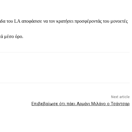
μάδα του LA αποφάσισε να τον κρατήσει προσφέροντάς του μονοετές
ατά μέσο όρο.
Next article
Επιβεβαίωσε ότι πάει Αρμάνι Μιλάνο ο Τσάντσαρ