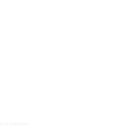
γμή»
αι το στηρίζουμε.