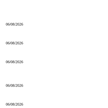
ΕΠΙΛΟΓΕΣ ΣΥΝΤΑΚΤΗ
Ανακοίνωσε Μοκόκα ο Άρης
06/08/2026
Σκαλωμένος: «Θέλουμε ένα γεμάτο γήπεδο να μας στηρίξει»
06/08/2026
Καβελίδη: «Η Εθνική Νεανίδων είναι οικογένεια, να απολαύσουμε τη στι
06/08/2026
ΔΗΜΟΦΙΛΗ ΑΡΘΡΑ
Ανακοίνωσε Μοκόκα ο Άρης
06/08/2026
Σκαλωμένος: «Θέλουμε ένα γεμάτο γήπεδο να μας στηρίξει»
06/08/2026