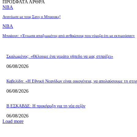
ΠΡΟΣΦΑΤΑ ΑΡΘΡΑ
NBA
Ανανέωσε με τους Σανς ο Μπρουκς!
NBA
Μπράουν: «Ένιωσα απαξιωμένος από ανθρώπους που νόμιζα ότι με εκτιμούσαν»
Σκαλωμένος: «Θέλουμε ένα γεμάτο γήπεδο να μας στηρίξει»
06/08/2026
Καβελίδη: «Η Εθνική Νεανίδων είναι οικογένεια, να απολαύσουμε τη στι
06/08/2026
Β ΕΣΚΑΒΔΕ: Η προκήρυξη για τη νέα σεζόν
06/08/2026
Load more