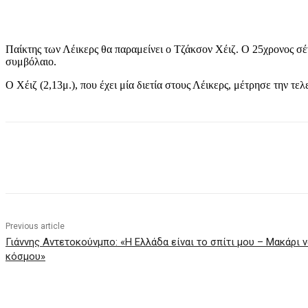
Παίκτης των Λέικερς θα παραμείνει ο Τζάκσον Χέιζ. Ο 25χρονος σέ
συμβόλαιο.
Ο Χέιζ (2,13μ.), που έχει μία διετία στους Λέικερς, μέτρησε την τε
Share
Previous article
Γιάννης Αντετοκούνμπο: «Η Ελλάδα είναι το σπίτι μου – Μακάρι ν
κόσμου»