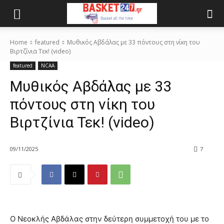
Home
featured
Μυθικός Αβδάλας με 33 πόντους στη νίκη του
Βιρτζίνια Τεκ! (video)
featured
NCAA
Μυθικός Αβδάλας με 33
πόντους στη νίκη του
Βιρτζίνια Τεκ! (video)
09/11/2025
7
Ο Νεοκλής Αβδάλας στην δεύτερη συμμετοχή του με το