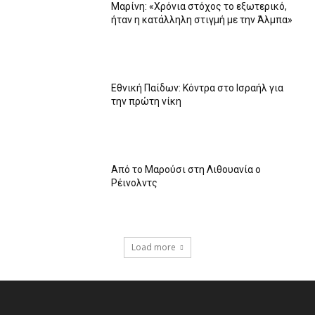
Μαρίνη: «Χρόνια στόχος το εξωτερικό,
ήταν η κατάλληλη στιγμή με την Άλμπα»
Εθνική Παίδων: Κόντρα στο Ισραήλ για
την πρώτη νίκη
Από το Μαρούσι στη Λιθουανία ο
Ρέινολντς
Load more