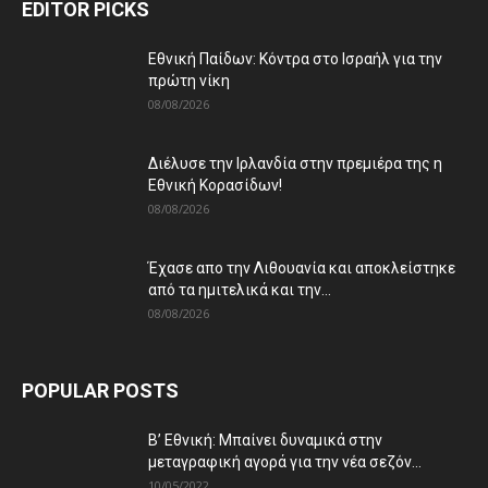
EDITOR PICKS
Εθνική Παίδων: Κόντρα στο Ισραήλ για την
πρώτη νίκη
08/08/2026
Διέλυσε την Ιρλανδία στην πρεμιέρα της η
Εθνική Κορασίδων!
08/08/2026
Έχασε απο την Λιθουανία και αποκλείστηκε
από τα ημιτελικά και την...
08/08/2026
POPULAR POSTS
Β’ Εθνική: Μπαίνει δυναμικά στην
μεταγραφική αγορά για την νέα σεζόν...
10/05/2022