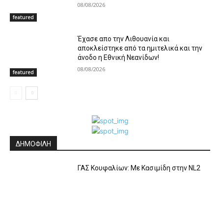
08/08/2026
featured
Έχασε απο την Λιθουανία και
αποκλείστηκε από τα ημιτελικά και την
άνοδο η Εθνική Νεανίδων!
08/08/2026
featured
ΔΗΜΟΦΙΛΗ
ΓΑΣ Κουφαλίων: Με Κασιμίδη στην NL2