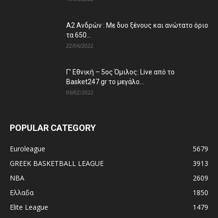
Α2 Ανδρών : Με δυο ξένους και ανώτατο όριο
τα 650...
22/06/2022
Γ’ Εθνική – 5ος Όμιλος: Live από το
Basket247.gr το μεγάλο...
06/02/2022
POPULAR CATEGORY
Euroleague
5679
GREEK BASKETBALL LEAGUE
3913
NBA
2609
Ελλαδα
1850
Elite League
1479