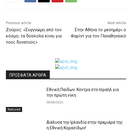
Previous article
Next article
Ζούρος: «Συγγνώμη από τον
Στην Αθήνα το μεσημέρι ο
κόσμο, τα δύσκολα είναι για
Φαρίντ για τον Παναθηναϊκό
τους δυνατούς»
ΠΡΟΣΦΑΤΑ ΑΡΘΡΑ
Εθνική Παίδων: Κόντρα στο Ισραήλ για
την πρώτη νίκη
08/08/2026
featured
Διέλυσε την Ιρλανδία στην πρεμιέρα της
η Εθνική Κορασίδων!