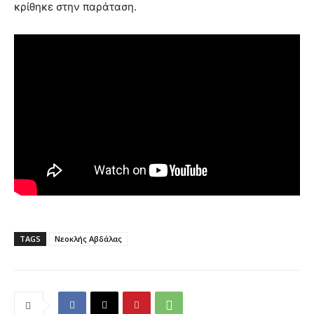
κρίθηκε στην παράταση.
TAGS
Νεοκλής Αβδάλας