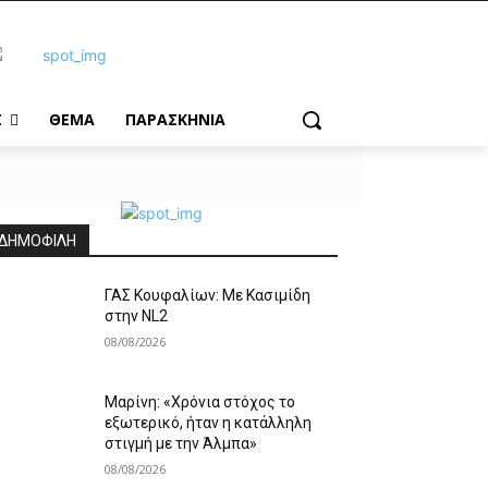
Σ
ΘΕΜΑ
ΠΑΡΑΣΚΗΝΙΑ
ΔΗΜΟΦΙΛΗ
ΓΑΣ Κουφαλίων: Με Κασιμίδη
στην NL2
08/08/2026
Μαρίνη: «Χρόνια στόχος το
εξωτερικό, ήταν η κατάλληλη
στιγμή με την Άλμπα»
08/08/2026