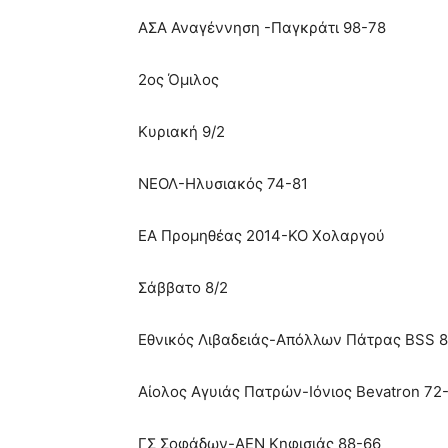
ΑΣΑ Αναγέννηση -Παγκράτι 98-78
2ος Όμιλος
Κυριακή 9/2
ΝΕΟΛ-Ηλυσιακός 74-81
EA Προμηθέας 2014-KO Χολαργού
Σάββατο 8/2
Εθνικός Λιβαδειάς-Απόλλων Πάτρας BSS 
Αίολος Αγυιάς Πατρών-Ιόνιος Bevatron 72
ΓΣ Σοφάδων-ΑΕΝ Κηφισιάς 88-66