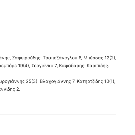
άνης, Ζαφειρούδης, Τραπεζάνογλου 6, Μπέσσας 12(2),
ρεμπόρε 19(4), Σεργιένκο 7, Καφαδάρης, Καριπιδης.
ρογιάννης 25(3), Βλαχογιάννης 7, Κατηρτζίδης 10(1),
αννίδης 2.