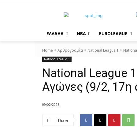
EΛΛΑΔΑ
NBA
ΕUROLEAGUE
Home
Αρθρογραφία
National League 1
Nationa
National League 1
National League 
Αγώνες (9/2, 17η
09/02/2025
Share