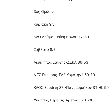
3ος Όμιλος
Κυριακή 9/2
ΚΑΟ Δράμας-Νίκη Βόλου 72-80
Σάββατο 8/2
Λεύκιππος Ξάνθης-ΔΕΚΑ 86-53
ΜΓΣ Γέφυρας-ΓΑΣ Κομοτηνή 69-70
ΚΑΟΧ Ευρώπη 87 -Πανσερραϊκός STIHL 99
Φίλιππος Βέροιας-Αρετσού 76-70