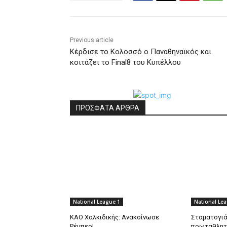
Previous article
Kέρδισε το Κολοσσό ο Παναθηναϊκός και
κοιτάζει το Final8 του Κυπέλλου
ΠΡΟΣΦΑΤΑ ΑΡΘΡΑ
National League 1
National Le
ΚΑΟ Χαλκιδικής: Ανακοίνωσε
Σταματογιάν
Ρέμπερ!
πρωταθλητι