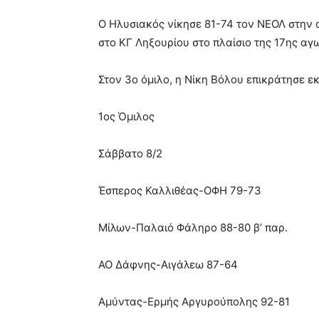
O Ηλυσιακός νίκησε 81-74 τον ΝΕΟΛ στην
στο ΚΓ Ληξουρίου στο πλαίσιο της 17ης αγ
Στον 3ο όμιλο, η Νίκη Βόλου επικράτησε ε
1ος Όμιλος
Σάββατο 8/2
Έσπερος Καλλιθέας-ΟΦΗ 79-73
Μίλων-Παλαιό Φάληρο 88-80 β’ παρ.
ΑΟ Δάφνης-Αιγάλεω 87-64
Αμύντας-Ερμής Αργυρούπολης 92-81