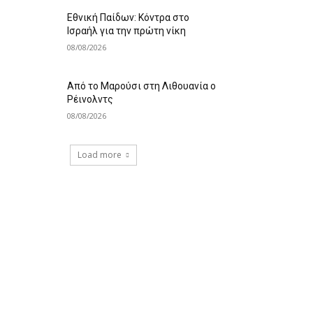
Εθνική Παίδων: Κόντρα στο
Ισραήλ για την πρώτη νίκη
08/08/2026
Από το Μαρούσι στη Λιθουανία ο
Ρέινολντς
08/08/2026
Load more