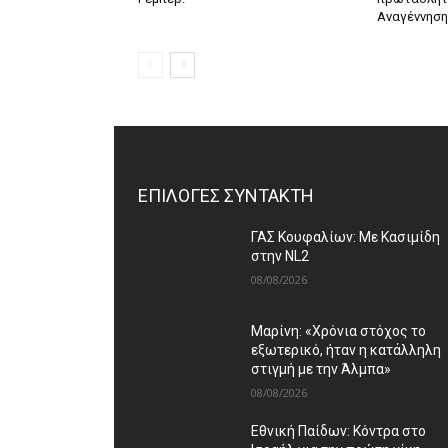
Αναγέννηση
ΕΠΙΛΟΓΕΣ ΣΥΝΤΑΚΤΗ
ΓΑΣ Κουφαλίων: Με Κασιμίδη
στην NL2
08/08/2026
Μαρίνη: «Χρόνια στόχος το
εξωτερικό, ήταν η κατάλληλη
στιγμή με την Άλμπα»
08/08/2026
Εθνική Παίδων: Κόντρα στο