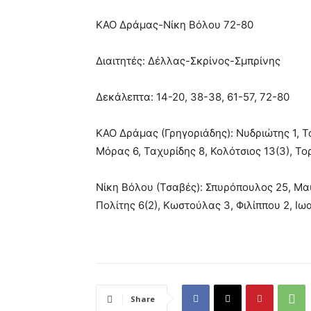
ΚΑΟ Δράμας-Νίκη Βόλου 72-80
Διαιτητές: Δέλλας-Σκρίνος-Σμπρίνης
Δεκάλεπτα: 14-20, 38-38, 61-57, 72-80
ΚΑΟ Δράμας (Γρηγοριάδης): Νυδριώτης 1, Τ
Μόρας 6, Ταχυρίδης 8, Κολότσιος 13(3), Το
Νίκη Βόλου (Τσαβές): Σπυρόπουλος 25, Μαυ
Πολίτης 6(2), Κωστούλας 3, Φιλίππου 2, Ιω
Share