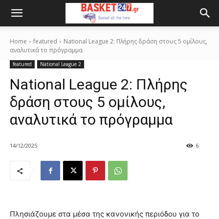
Home
featured
National League 2: Πλήρης δράση στους 5 ομίλους,
αναλυτικά το πρόγραμμα
featured
National League 2
National League 2: Πλήρης
δράση στους 5 ομίλους,
αναλυτικά το πρόγραμμα
14/12/2025
6
Πλησιάζουμε στα μέσα της κανονικής περιόδου για το