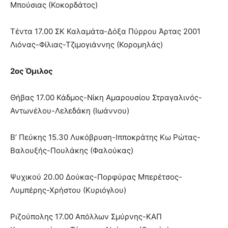
Μπούσιας (Κοκορδάτος)
Τέντα 17.00 ΣΚ Καλαμάτα-Δόξα Πύρρου Άρτας 2001
Λιόνας-Φίλιας-Τζιμογιάννης (Κορομηλάς)
2ος Όμιλος
Θήβας 17.00 Κάδμος-Νίκη Αμαρουσίου Στραγαλινός-
Αντωνέλου-Λελεδάκη (Ιωάννου)
Β’ Πεύκης 15.30 Λυκόβρυση-Ιπποκράτης Κω Ρώτας-
Βαλουξής-Πουλάκης (Φαλούκας)
Ψυχικού 20.00 Δούκας-Πορφύρας Μπερέτσος-
Λυμπέρης-Χρήστου (Κυριόγλου)
Ριζούπολης 17.00 Απόλλων Σμύρνης-ΚΑΠ