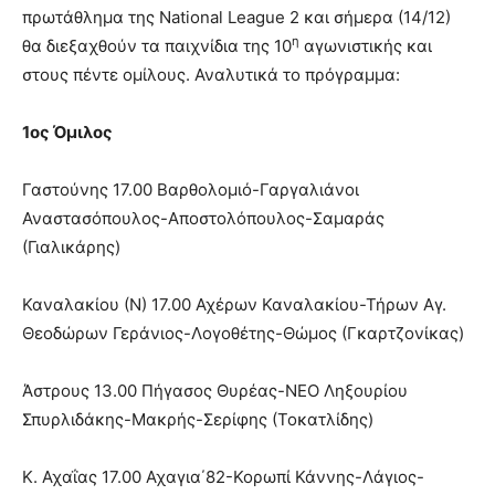
πρωτάθλημα της National League 2 και σήμερα (14/12)
η
θα διεξαχθούν τα παιχνίδια της 10
αγωνιστικής και
στους πέντε ομίλους. Αναλυτικά το πρόγραμμα:
1ος Όμιλος
Γαστούνης 17.00 Βαρθολομιό-Γαργαλιάνοι
Αναστασόπουλος-Αποστολόπουλος-Σαμαράς
(Γιαλικάρης)
Καναλακίου (Ν) 17.00 Αχέρων Καναλακίου-Τήρων Αγ.
Θεοδώρων Γεράνιος-Λογοθέτης-Θώμος (Γκαρτζονίκας)
Άστρους 13.00 Πήγασος Θυρέας-ΝΕΟ Ληξουρίου
Σπυρλιδάκης-Μακρής-Σερίφης (Τοκατλίδης)
Κ. Αχαΐας 17.00 Αχαγια΄82-Κορωπί Κάννης-Λάγιος-