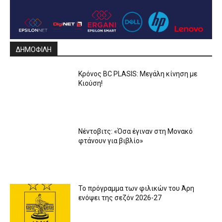
ΔΗΜΟΦΙΛΗ
Κρόνος BC PLASIS: Μεγάλη κίνηση με
Κιούση!
Νέντοβιτς: «Όσα έγιναν στη Μονακό
φτάνουν για βιβλίο»
Το πρόγραμμα των φιλικών του Άρη
ενόψει της σεζόν 2026-27