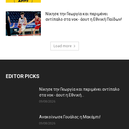
Νίκησε την Γεωργία και περιμένει
αντίπαλο στα νοκ- άουτ η Εθνική Παίδων!
Load more
EDITOR PICKS
Νίκησε την Γεωργία και περιμένει αντίπαλο
στα νοκ- άουτ η Εθνική...
09/08/2026
Ανακοίνωσε Γουάλας η Μακάμπι!
09/08/2026