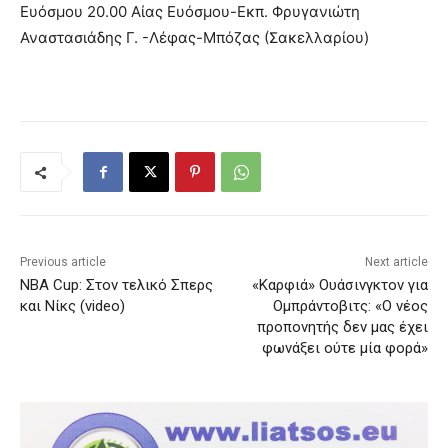
Ευόσμου 20.00 Αίας Ευόσμου-Εκπ. Φρυγανιώτη
Αναστασιάδης Γ. -Λέφας-Μπόζας (Σακελλαρίου)
Previous article
Next article
ΝΒΑ Cup: Στον τελικό Σπερς
«Καρφιά» Ουάσινγκτον για
και Νίκς (video)
Ομπράντοβιτς: «Ο νέος
προπονητής δεν μας έχει
φωνάξει ούτε μία φορά»