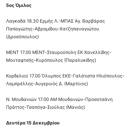
5ος Όμιλος
Λαγκαδά 18.30 Ερμής Λ.-ΜΠΑΣ Αγ. Βαρβάρας
Παπαγιώτης-Αβραμίδου-Χατζηπαναγιώτου
(Δροσόπουλος)
ΜΕΝΤ 17.00 ΜΕΝΤ-Σταυρούπολη ΕΚ Κανελλίδης-
Μουταφτσής-Κυρόπουλος (Παραλυκίδης)
Κορδελιού 17.00 Όλυμπος ΕΚΕ-Γαλάτιστα Ηλιόπουλος-
Λαμπρέλλης-Αυγερινός Δ. (Μαρτίνος)
Ν. Μουδανιών 17.00 ΑΜ Μουδανιών-Προσοτσάνη
Πράττος-Τσαπόγα-Σιούλας (Μανιός)
Δευτέρα 15 Δεκεμβρίου