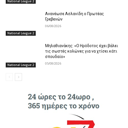
National League 2
Ανανέωσε Ασλανίδη ο Πρωτέας
Γρεβενών
06/08/2026
National League 2
Μηλαθιανάκης: «Ο Ηρόδοτος έχει βάλει
τις σωστές κολώνες για να χτίσει κάτι
σπουδαίο»
05/08/2026
National League 2