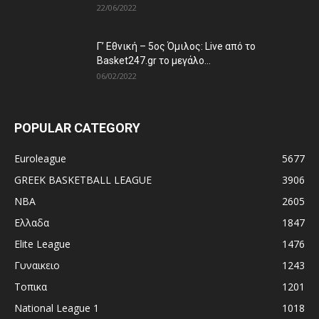
22/06/2022
Γ’ Εθνική – 5ος Όμιλος: Live από το
Basket247.gr το μεγάλο...
06/02/2022
POPULAR CATEGORY
Euroleague
5677
GREEK BASKETBALL LEAGUE
3906
NBA
2605
Ελλαδα
1847
Elite League
1476
Γυναικειο
1243
Τοπικα
1201
National League 1
1018