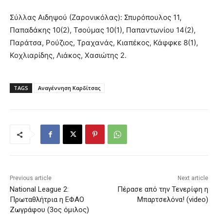
Σύλλας Αιδηψού (Ζαρονικόλας): Σπυρόπουλος 11,
Παπαδάκης 10(2), Τσούμας 10(1), Παπαντωνίου 14(2),
Παράτσα, Ρούζιος, Τραχανάς, Κιαπέκος, Κάφφκε 8(1),
Κοχλιαρίδης, Λιάκος, Χασιώτης 2.
TAGS
Αναγέννηση Καρδίτσας
Previous article
Next article
National League 2:
Πέρασε από την Τενερίφη η
Πρωταθλήτρια η ΕΦΑΟ
Μπαρτσελόνα! (video)
Ζωγράφου (3ος όμιλος)