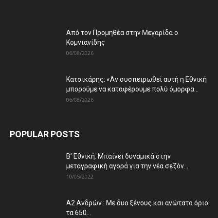
Από τον Προμηθέα στην Μεγαρίδα ο
Κομνιανίδης
06/08/2026
Κατσικάρης: «Αν συσπειρωθεί αυτή η Εθνική
μπορούμε να καταφέρουμε πολύ όμορφα...
06/08/2026
POPULAR POSTS
Β’ Εθνική: Μπαίνει δυναμικά στην
μεταγραφική αγορά για την νέα σεζόν...
10/05/2022
Α2 Ανδρών : Με δυο ξένους και ανώτατο όριο
τα 650...