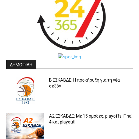
ΔΗΜΟΦΙΛΗ
Β ΕΣΚΑΒΔΕ: Η προκήρυξη για τη νέα
σεζόν
Α2 ΕΣΚΑΒΔΕ: Με 15 ομάδες, playoffs, Final
4 και playout!