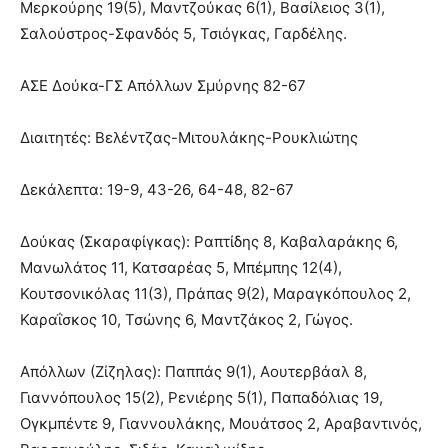
Μερκούρης 19(5), Μαντζούκας 6(1), Βασίλειος 3(1),
Σαλούστρος-Σφανδός 5, Τσιόγκας, Γαρδέλης.
ΑΣΕ Δούκα-ΓΣ Απόλλων Σμύρνης 82-67
Διαιτητές: Βελέντζας-Μιτουλάκης-Ρουκλιώτης
Δεκάλεπτα: 19-9, 43-26, 64-48, 82-67
Δούκας (Σκαραφίγκας): Ραπτίδης 8, Καβαλαράκης 6,
Μανωλάτος 11, Κατσαρέας 5, Μπέμπης 12(4),
Κουτσονικόλας 11(3), Πράπας 9(2), Μαραγκόπουλος 2,
Καραΐσκος 10, Τσώνης 6, Μαντζάκος 2, Γώγος.
Απόλλων (Ζίζηλας): Παππάς 9(1), Αουτερβάαλ 8,
Γιαννόπουλος 15(2), Ρενιέρης 5(1), Παπαδόλιας 19,
Ογκμπέντε 9, Γιαννουλάκης, Μουάτσος 2, Αραβαντινός,