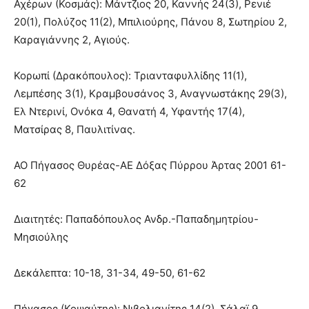
Αχέρων (Κοσμάς): Μάντζιος 20, Καννής 24(3), Ρενιέ
20(1), Πολύζος 11(2), Μπιλιούρης, Πάνου 8, Σωτηρίου 2,
Καραγιάννης 2, Αγιούς.
Κορωπί (Δρακόπουλος): Τριανταφυλλίδης 11(1),
Λεμπέσης 3(1), Κραμβουσάνος 3, Αναγνωστάκης 29(3),
Ελ Ντερινί, Ονόκα 4, Θανατή 4, Υφαντής 17(4),
Ματσίρας 8, Παυλιτίνας.
ΑΟ Πήγασος Θυρέας-ΑΕ Δόξας Πύρρου Άρτας 2001 61-
62
Διαιτητές: Παπαδόπουλος Ανδρ.-Παπαδημητρίου-
Μησιούλης
Δεκάλεπτα: 10-18, 31-34, 49-50, 61-62
Πήγασος (Κοψαύτης): Νιβολιανίτης 14(2), Σάλαϊ 9,