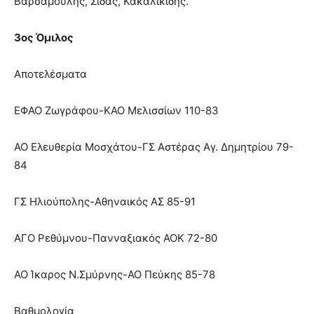
Βαρσαμούλης, Σιδάς, Κακαλικίδης.
3ος Όμιλος
Αποτελέσματα
ΕΦΑΟ Ζωγράφου-ΚΑΟ Μελισσίων 110-83
ΑΟ Ελευθερία Μοσχάτου-ΓΣ Αστέρας Αγ. Δημητρίου 79-
84
ΓΣ Ηλιούπολης-Αθηναικός ΑΣ 85-91
ΑΓΟ Ρεθύμνου-Πανναξιακός ΑΟΚ 72-80
ΑΟ Ίκαρος Ν.Σμύρνης-ΑΟ Πεύκης 85-78
Βαθμολογία