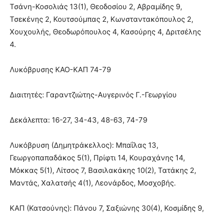
Τσάνη-Κοσολιάς 13(1), Θεοδοσίου 2, Αβραμίδης 9,
Τσεκένης 2, Κουτσούμπας 2, Κωνσταντακόπουλος 2,
Χουχουλής, Θεοδωρόπουλος 4, Κασούρης 4, Δριτσέλης
4.
Λυκόβρυσης ΚΑΟ-ΚΑΠ 74-79
Διαιτητές: Γαραντζιώτης-Αυγερινός Γ.-Γεωργίου
Δεκάλεπτα: 16-27, 34-43, 48-63, 74-79
Λυκόβρυση (Δημητράκελλος): Μπαΐλας 13,
Γεωργοπαπαδάκος 5(1), Πρίφτι 14, Κουραχάνης 14,
Μόκκας 5(1), Λίτσος 7, Βασιλακάκης 10(2), Τατάκης 2,
Μαντάς, Χαλατσής 4(1), Λεονάρδος, Μοσχοβής.
ΚΑΠ (Κατσούνης): Πάνου 7, Σαξιώνης 30(4), Κοσμίδης 9,