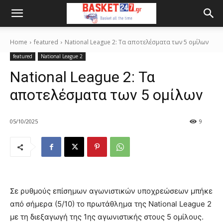
Home
featured
Νational League 2: Τα αποτελέσματα των 5 ομίλων
featured
National League 2
Νational League 2: Τα
αποτελέσματα των 5 ομίλων
05/10/2025
9
Σε ρυθμούς επίσημων αγωνιστικών υποχρεώσεων μπήκε
από σήμερα (5/10) το πρωτάθλημα της National League 2
με τη διεξαγωγή της 1ης αγωνιστικής στους 5 ομίλους.