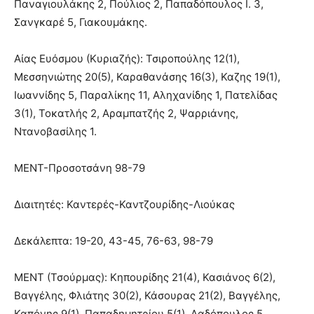
Παναγιουλάκης 2, Πούλιος 2, Παπαδόπουλος Ι. 3,
Σανγκαρέ 5, Γιακουμάκης.
Αίας Ευόσμου (Κυριαζής): Τσιροπούλης 12(1),
Μεσσηνιώτης 20(5), Καραθανάσης 16(3), Καζης 19(1),
Ιωαννίδης 5, Παραλίκης 11, Αληχανίδης 1, Πατελίδας
3(1), Τοκατλής 2, Αραμπατζής 2, Ψαρριάνης,
Ντανοβασίλης 1.
ΜΕΝΤ-Προσοτσάνη 98-79
Διαιτητές: Καντερές-Καντζουρίδης-Λιούκας
Δεκάλεπτα: 19-20, 43-45, 76-63, 98-79
ΜΕΝΤ (Τσούρμας): Κηπουρίδης 21(4), Κασιάνος 6(2),
Βαγγέλης, Φλιάτης 30(2), Κάσουρας 21(2), Βαγγέλης,
Καπόνης 9(1), Παπαδημητρίου 5(1), Λαδόπουλος 5,