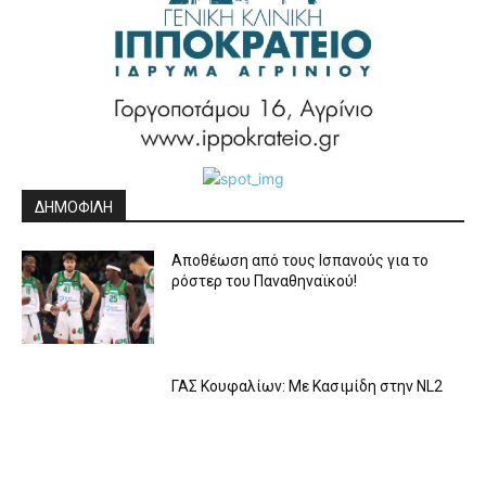
ΔΗΜΟΦΙΛΗ
Αποθέωση από τους Ισπανούς για το
ρόστερ του Παναθηναϊκού!
ΓΑΣ Κουφαλίων: Με Κασιμίδη στην NL2