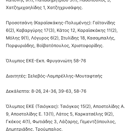
Χατζημιχαηλίδης 1, Χατζηχρυσάφης.
Προσοτσάνη (Καραϊσκάκης-Πολυμένης): Γαϊτανίδης
6(2), Καβαργύρης 17(3), Κάτος 12, Καραϊσκάκης 11(2),
Μόλης 9(1), Λόγυρος 6(2), Στυλίδης 18, Κασαμπαλής,
Πορφυριάδης, Βοϊβατόπουλος, Χριστοφορίδης.
Όλυμπος ΕΚΕ-Εκπ. Φρυγανιώτη 58-76
Διαιτητές: Σελεβός-Λαμπρέλλης-Μουταφτσής
Δεκάλεπτα: 8-26, 24-36, 39-63, 58-76
Όλυμπος ΕΚΕ (Τσιόγκας): Τσιόγκας 15(2), Αποστολίδης Α.
9, Αποστολίδης Ε. 13(1), Λάτος 5, Καρκατσέλης 9(2),
Γκέκος 4(1), Φωτιάδης 3, Λάζαρης, Γεμεντζόπουλος,
Δημητριάδης, Τρούμπαλος.