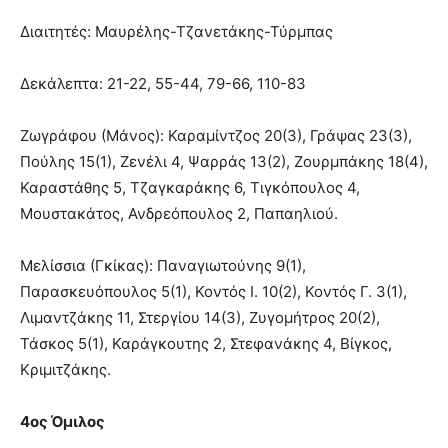
Διαιτητές: Μαυρέλης-Τζανετάκης-Τύρμπας
Δεκάλεπτα: 21-22, 55-44, 79-66, 110-83
Ζωγράφου (Μάνος): Καραμίντζος 20(3), Γράψας 23(3),
Πούλης 15(1), Ζενέλι 4, Ψαρράς 13(2), Ζουρμπάκης 18(4),
Καραστάθης 5, Τζαγκαράκης 6, Τιγκόπουλος 4,
Μουστακάτος, Ανδρεόπουλος 2, Παπαηλιού.
Μελίσσια (Γκίκας): Παναγιωτούνης 9(1),
Παρασκευόπουλος 5(1), Κοντός Ι. 10(2), Κοντός Γ. 3(1),
Λιμαντζάκης 11, Στεργίου 14(3), Ζυγομήτρος 20(2),
Τάσκος 5(1), Καράγκουτης 2, Στεφανάκης 4, Βίγκος,
Κριμιτζάκης.
4ος Όμιλος