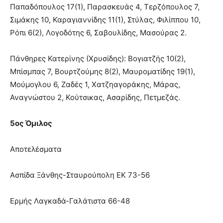
Παπαδόπουλος 17(1), Παρασκευάς 4, Τερζόπουλος 7,
Σιμάκης 10, Καραγιαννίδης 11(1), Στύλας, Φιλίππου 10,
Ρόπι 6(2), Λογοδότης 6, Σαβουλίδης, Μασούρας 2.
Πάνθηρες Κατερίνης (Χρυσίδης): Βογιατζής 10(2),
Μπίσμπας 7, Βουρτζούμης 8(2), Μαυροματίδης 19(1),
Μούμογλου 6, Ζαδές 1, Χατζηαγοράκης, Μάρας,
Αναγνώστου 2, Κούτσικας, Ασαρίδης, Πετμεζάς.
5ος Όμιλος
Αποτελέσματα
Ασπίδα Ξάνθης-Σταυρούπολη ΕΚ 73-56
Ερμής Λαγκαδά-Γαλάτιστα 66-48