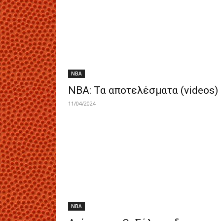
NBA
NBA: Τα αποτελέσματα (videos)
11/04/2024
NBA