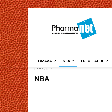
EΛΛΑΔΑ
NBA
ΕUROLEAGUE
Home
NBA
NBA