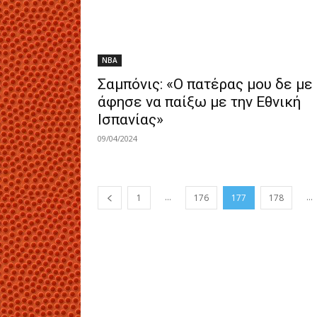
NBA
Σαμπόνις: «Ο πατέρας μου δε με
άφησε να παίξω με την Εθνική
Ισπανίας»
09/04/2024
...
...
1
176
177
178