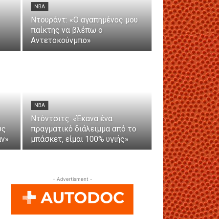
NBA
Ντουράντ: «Ο αγαπημένος μου
παίκτης να βλέπω ο
Αντετοκούνμπο»
NBA
Ντόντσιτς: «Έκανα ένα
υς
πραγματικό διάλειμμα από το
αν»
μπάσκετ, είμαι 100% υγιής»
- Advertisment -