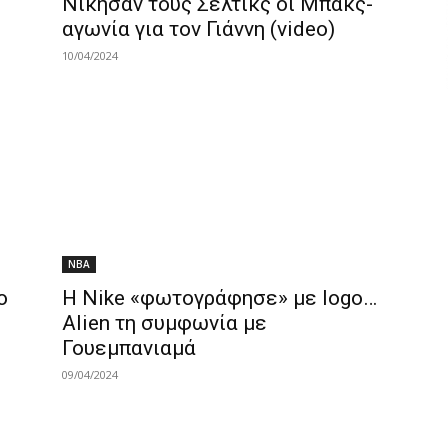
Nίκησαν τους Σελτικς οι Μπακς-
αγωνία για τον Γιάννη (video)
10/04/2024
NBA
ο
H Nike «φωτογράφησε» με logo…
Alien τη συμφωνία με
Γουεμπανιαμά
09/04/2024