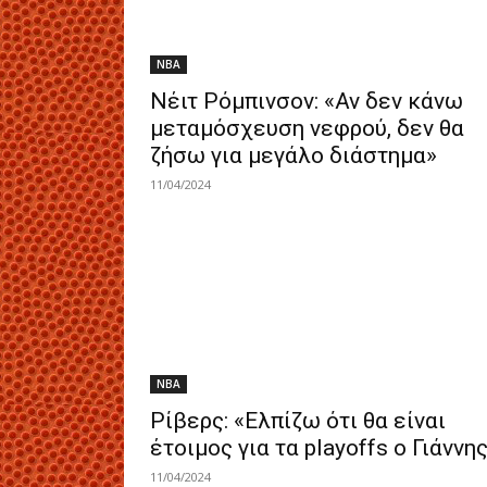
NBA
Νέιτ Ρόμπινσον: «Αν δεν κάνω
μεταμόσχευση νεφρού, δεν θα
ζήσω για μεγάλο διάστημα»
11/04/2024
NBA
Ρίβερς: «Ελπίζω ότι θα είναι
έτοιμος για τα playoffs ο Γιάννη
11/04/2024