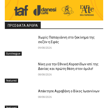
ΠΡΟΣΦΑΤΑ ΑΡΘΡΑ
Χωρίς Παπαγιάννη στο ξεκίνημα της
σεζόν η Εφές
09/08/2026
Euroleague
Νίκη για την Εθνική Κορασίδων επί της
Δανίας και πρώτη θέση στον όμιλο!
08/08/2026
featured
Απέκτησε Αγραβάνη ο Βίκος Ιωαννίνων
08/08/2026
featured