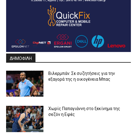
ΔΗΜΟΦΙΛΗ
Βιλερμπάν: Σε συζητήσεις για την
εξαγορά της η οικογένεια Μπας
Χωρίς Παπαγιάννη στο ξεκίνημα της
σεζόν η Εφές