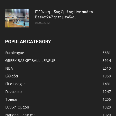
Γ’ Εθνική – 5ος Όμιλος: Live από το
Basket247.gr το μεγάλο...
06/02/2022
POPULAR CATEGORY
Euroleague
5681
GREEK BASKETBALL LEAGUE
3914
NBA
2610
Ελλαδα
1850
Elite League
1481
Γυναικειο
1247
Τοπικα
1206
Εθνικη Ομαδα
1020
National League 1
1020