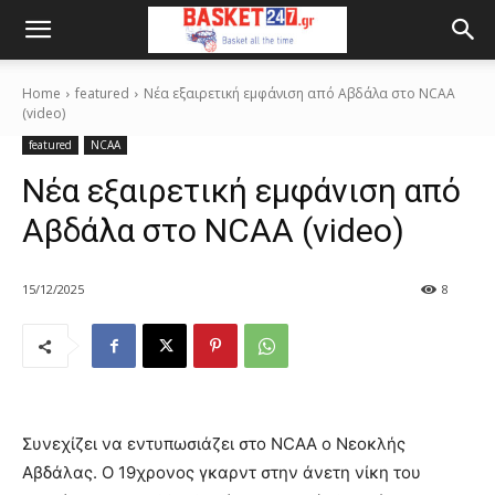
Home
featured
Νέα εξαιρετική εμφάνιση από Αβδάλα στο NCAA
(video)
featured
NCAA
Νέα εξαιρετική εμφάνιση από
Αβδάλα στο NCAA (video)
15/12/2025
8
Συνεχίζει να εντυπωσιάζει στο NCAA ο Νεοκλής
Αβδάλας. Ο 19χρονος γκαρντ στην άνετη νίκη του