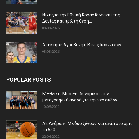
Νίκη για την Εθνική Κορασίδων επί της
Δανίας και πρώτη θέση...
08/08/2026
Απέκτησε Αγραβάνη ο Βίκος Ιωαννίνων
08/08/2026
POPULAR POSTS
Β’ Εθνική: Μπαίνει δυναμικά στην
μεταγραφική αγορά για την νέα σεζόν...
10/05/2022
Α2 Ανδρών : Με δυο ξένους και ανώτατο όριο
τα 650...
22/06/2022