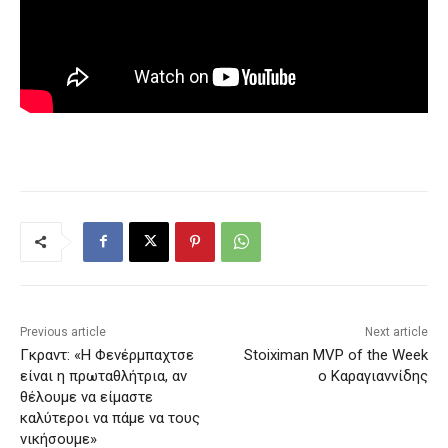
Previous article
Next article
Γκραντ: «Η Φενέρμπαχτσε
Stoiximan MVP of the Week
είναι η πρωταθλήτρια, αν
ο Καραγιαννίδης
θέλουμε να είμαστε
καλύτεροι να πάμε να τους
νικήσουμε»