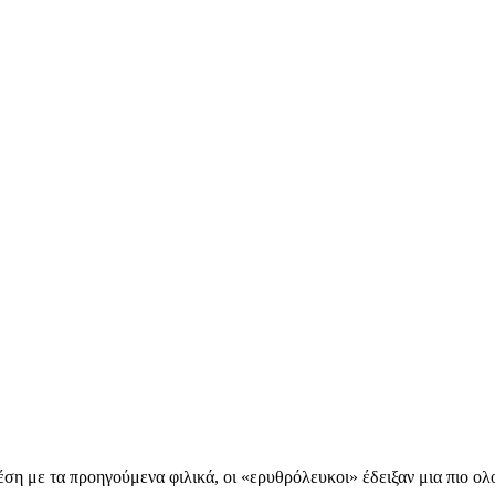
η με τα προηγούμενα φιλικά, οι «ερυθρόλευκοι» έδειξαν μια πιο ολο