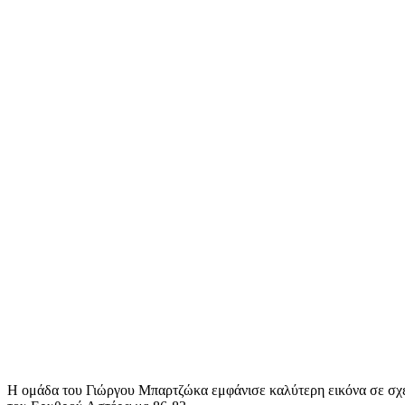
Share
Η ομάδα του Γιώργου Μπαρτζώκα εμφάνισε καλύτερη εικόνα σε σχέσ