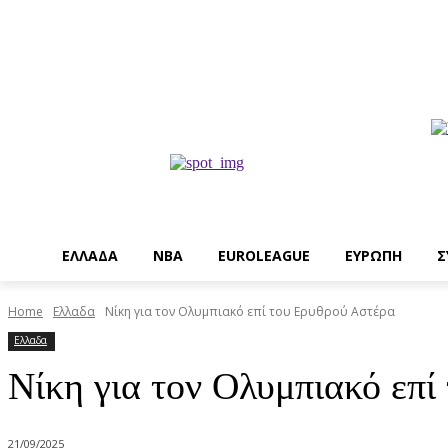
EΛΛΑΔΑ
NBA
ΕUROLEAGUE
ΕΥΡΩΠΗ
Σ
Home
Ελλαδα
Nίκη για τον Ολυμπιακό επί του Ερυθρού Αστέρα
Ελλαδα
Nίκη για τον Ολυμπιακό επ
21/09/2025