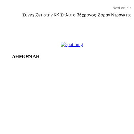
Next article
Συνεχίζει στην ΚΚ Σπλιτ ο 36χρονος Ζόραν Ντράγκιτς
ΔΗΜΟΦΙΛΗ