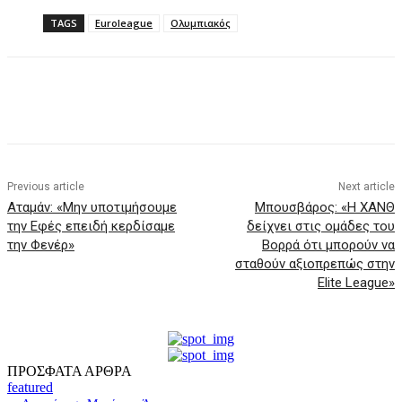
TAGS
Euroleague
Ολυμπιακός
Previous article
Next article
Αταμάν: «Μην υποτιμήσουμε
Μπουσβάρος: «Η ΧΑΝΘ
την Εφές επειδή κερδίσαμε
δείχνει στις ομάδες του
την Φενέρ»
Βορρά ότι μπορούν να
σταθούν αξιοπρεπώς στην
Elite League»
ΠΡΟΣΦΑΤΑ ΑΡΘΡΑ
featured