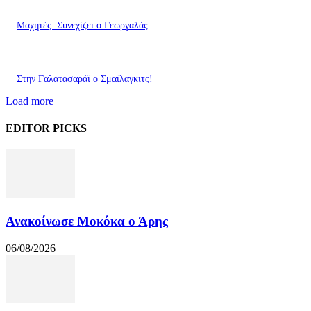
Mαχητές: Συνεχίζει ο Γεωργαλάς
Στην Γαλατασαράϊ ο Σμαϊλαγκιτς!
Load more
EDITOR PICKS
Ανακοίνωσε Μοκόκα ο Άρης
06/08/2026