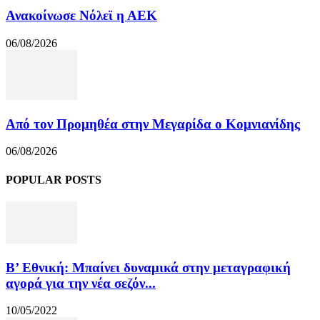
Ανακοίνωσε Νόλεϊ η ΑΕΚ
06/08/2026
Από τον Προμηθέα στην Μεγαρίδα ο Κομνιανίδης
06/08/2026
POPULAR POSTS
Β’ Εθνική: Μπαίνει δυναμικά στην μεταγραφική
αγορά για την νέα σεζόν...
10/05/2022