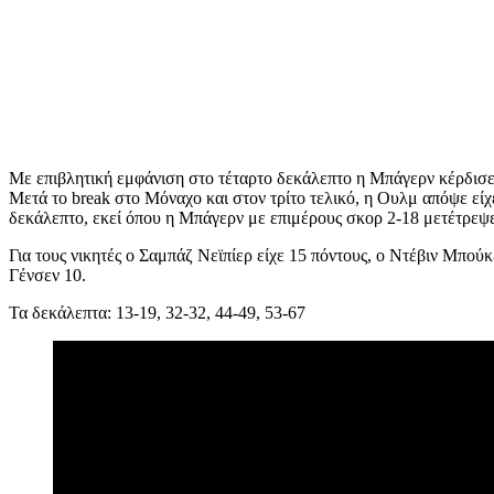
Με επιβλητική εμφάνιση στο τέταρτο δεκάλεπτο η Μπάγερν κέρδισε σ
Μετά το break στο Μόναχο και στον τρίτο τελικό, η Ουλμ απόψε είχ
δεκάλεπτο, εκεί όπου η Μπάγερν με επιμέρους σκορ 2-18 μετέτρεψε 
Για τους νικητές ο Σαμπάζ Νεϊπίερ είχε 15 πόντους, ο Ντέβιν Μπο
Γένσεν 10.
Τα δεκάλεπτα: 13-19, 32-32, 44-49, 53-67