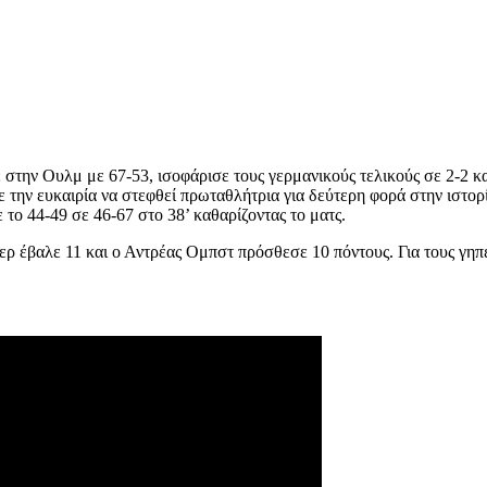
την Ουλμ με 67-53, ισοφάρισε τους γερμανικούς τελικούς σε 2-2 και 
ε την ευκαιρία να στεφθεί πρωταθλήτρια για δεύτερη φορά στην ιστορ
το 44-49 σε 46-67 στο 38’ καθαρίζοντας το ματς.
ύκερ έβαλε 11 και ο Αντρέας Ομπστ πρόσθεσε 10 πόντους. Για τους γη