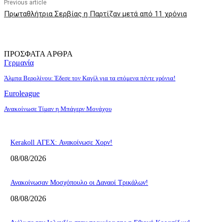
Previous article
Πρωταθλήτρια Σερβίας η Παρτίζαν μετά από 11 χρόνια
ΠΡΟΣΦΑΤΑ ΑΡΘΡΑ
Γερμανία
Άλμπα Βερολίνου: Έδεσε τον Καγίλ για τα επόμενα πέντε χρόνια!
Euroleague
Ανακοίνωσε Τίμαν η Μπάγερν Μονάχου
Kerakoll ΑΓΕΧ: Ανακοίνωσε Χορν!
08/08/2026
Ανακοίνωσαν Μοσχόπουλο οι Δαναοί Τρικάλων!
08/08/2026