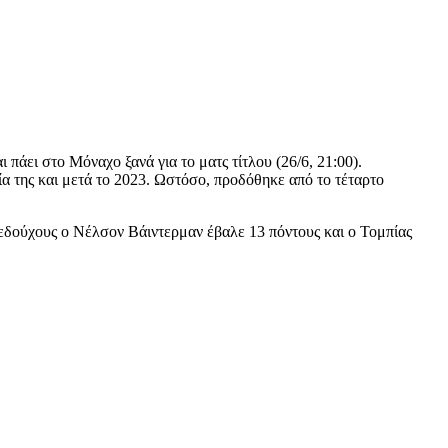
πάει στο Μόναχο ξανά για το ματς τίτλου (26/6, 21:00).
ία της και μετά το 2023. Ωστόσο, προδόθηκε από το τέταρτο
πεδούχους ο Νέλσον Βάιντερμαν έβαλε 13 πόντους και ο Τομπίας