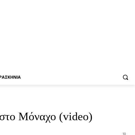
ΡΑΣΚΗΝΙΑ
στο Μόναχο (video)
10