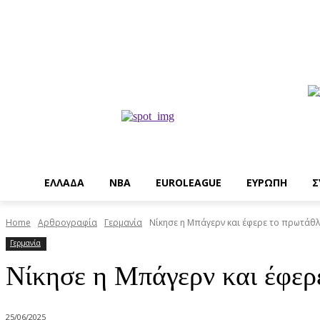
EΛΛΑΔΑ
NBA
ΕUROLEAGUE
ΕΥΡΩΠΗ
Σ
Home
Αρθρογραφία
Γερμανία
Νίκησε η Μπάγερν και έφερε το πρωτάθλ
Γερμανία
Νίκησε η Μπάγερν και έφερ
25/06/2025