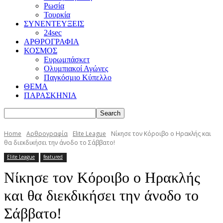
Ρωσία
Τουρκία
ΣΥΝΕΝΤΕΥΞΕΙΣ
24sec
ΑΡΘΡΟΓΡΑΦΙΑ
ΚΟΣΜΟΣ
Ευρωμπάσκετ
Ολυμπιακοί Αγώνες
Παγκόσμιο Κύπελλο
ΘΕΜΑ
ΠΑΡΑΣΚΗΝΙΑ
Home
Αρθρογραφία
Elite League
Νίκησε τον Κόροιβο ο Ηρακλής και
θα διεκδικήσει την άνοδο το Σάββατο!
Elite League
featured
Νίκησε τον Κόροιβο ο Ηρακλής
και θα διεκδικήσει την άνοδο το
Σάββατο!