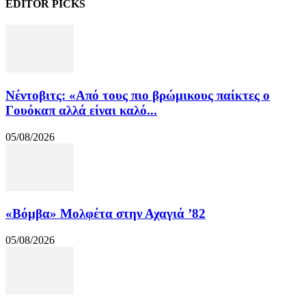
EDITOR PICKS
Νέντοβιτς: «Από τους πιο βρώμικους παίκτες ο
Γουόκαπ αλλά είναι καλό...
05/08/2026
«Βόμβα» Μολφέτα στην Αχαγιά ’82
05/08/2026