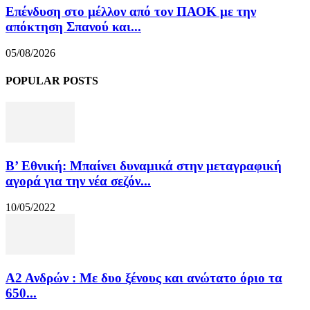
Επένδυση στο μέλλον από τον ΠΑΟΚ με την
απόκτηση Σπανού και...
05/08/2026
POPULAR POSTS
Β’ Εθνική: Μπαίνει δυναμικά στην μεταγραφική
αγορά για την νέα σεζόν...
10/05/2022
Α2 Ανδρών : Με δυο ξένους και ανώτατο όριο τα
650...