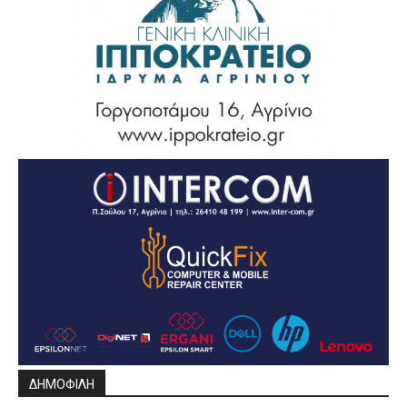
ΔΗΜΟΦΙΛΗ