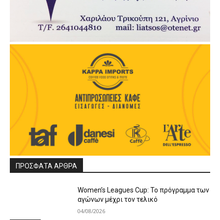
ΠΡΟΣΦΑΤΑ ΑΡΘΡΑ
Women’s Leagues Cup: Το πρόγραμμα των
αγώνων μέχρι τον τελικό
04/08/2026