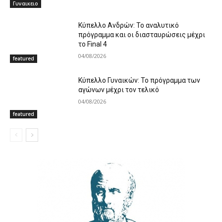
Γυναικειο
Κύπελλο Ανδρών: Το αναλυτικό
πρόγραμμα και οι διασταυρώσεις μέχρι
το Final 4
04/08/2026
featured
Κύπελλο Γυναικών: Το πρόγραμμα των
αγώνων μέχρι τον τελικό
04/08/2026
featured