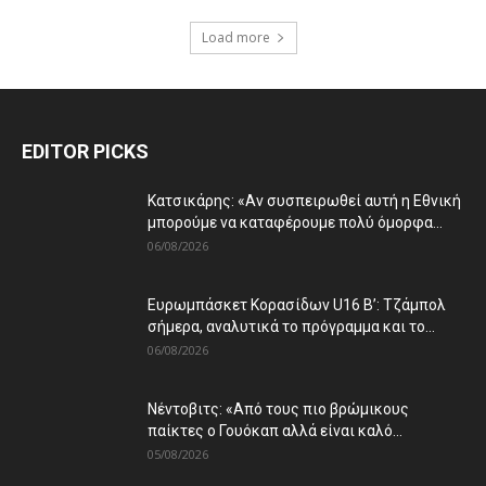
Load more
EDITOR PICKS
Κατσικάρης: «Αν συσπειρωθεί αυτή η Εθνική
μπορούμε να καταφέρουμε πολύ όμορφα...
06/08/2026
Ευρωμπάσκετ Κορασίδων U16 B’: Τζάμπολ
σήμερα, αναλυτικά το πρόγραμμα και το...
06/08/2026
Νέντοβιτς: «Από τους πιο βρώμικους
παίκτες ο Γουόκαπ αλλά είναι καλό...
05/08/2026